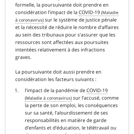
formelle, la poursuivante doit prendre en
considération l’impact de la
COVID-19
covid
sur le système de justice pénale
et la nécessité de réduire le nombre d’affaires
19
au sein des tribunaux pour s’assurer que les
ressources sont affectées aux poursuites
intentées relativement à des infractions
graves.
La poursuivante doit aussi prendre en
considération les facteurs suivants :
l’impact de la pandémie de
COVID-19
covid
sur l’accusé, comme
la perte de son emploi, les conséquences
19
sur sa santé, l’alourdissement de ses
responsabilités en matière de garde
d’enfants et d’éducation, le télétravail ou