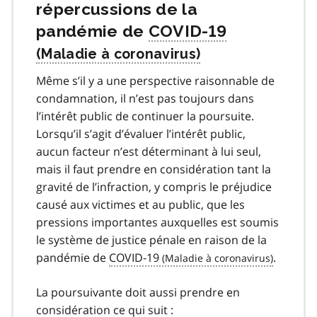
répercussions de la
pandémie de
COVID-19
covid
19
Même s’il y a une perspective raisonnable de
condamnation, il n’est pas toujours dans
l’intérêt public de continuer la poursuite.
Lorsqu’il s’agit d’évaluer l’intérêt public,
aucun facteur n’est déterminant à lui seul,
mais il faut prendre en considération tant la
gravité de l’infraction, y compris le préjudice
causé aux victimes et au public, que les
pressions importantes auxquelles est soumis
le système de justice pénale en raison de la
pandémie de
COVID-19
covid
.
19
La poursuivante doit aussi prendre en
considération ce qui suit :