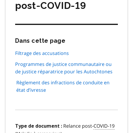
post-COVID-19
Dans cette page
Passer
cette
navigation
Filtrage des accusations
de
Programmes de justice communautaire ou
page
de justice réparatrice pour les Autochtones
Règlement des infractions de conduite en
état d’ivresse
Relance post-
COVID-19
Type de document :