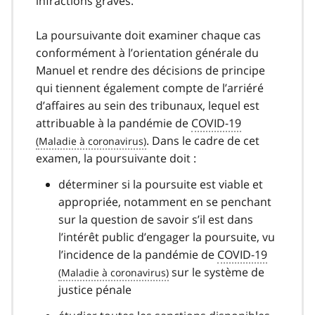
infractions graves.
La poursuivante doit examiner chaque cas
conformément à l’orientation générale du
Manuel et rendre des décisions de principe
qui tiennent également compte de l’arriéré
d’affaires au sein des tribunaux, lequel est
attribuable à la pandémie de
COVID-19
covid
. Dans le cadre de cet
examen, la poursuivante doit :
19
déterminer si la poursuite est viable et
appropriée, notamment en se penchant
sur la question de savoir s’il est dans
l’intérêt public d’engager la poursuite, vu
l’incidence de la pandémie de
COVID-19
covid
sur le système de
justice pénale
19