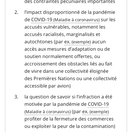
des contraintes pécuniaires importantes
l’impact disproportionné de la pandémie
de
COVID-19
covid
sur les
accusés vulnérables, notamment les
19
accusés racialisés, marginalisés et
autochtones (par
ex.
aucun
accès aux mesures d’adaptation ou de
soutien normalement offertes, ou
accroissement des obstacles liés au fait
de vivre dans une collectivité éloignée
des Premières Nations ou une collectivité
accessible par avion)
la question de savoir si l’infraction a été
motivée par la pandémie de
COVID-19
covid
(par
ex.
profiter de la fermeture des commerces
19
ou exploiter la peur de la contamination)