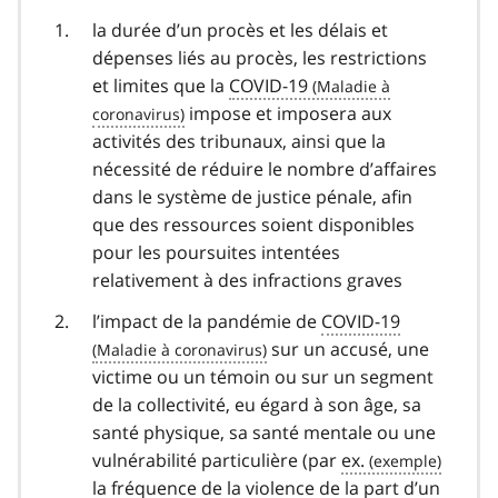
la durée d’un procès et les délais et
dépenses liés au procès, les restrictions
et limites que la
COVID-19
covid
impose et imposera aux
activités des tribunaux, ainsi que la
19
nécessité de réduire le nombre d’affaires
dans le système de justice pénale, afin
que des ressources soient disponibles
pour les poursuites intentées
relativement à des infractions graves
l’impact de la pandémie de
COVID-19
covid
sur un accusé, une
victime ou un témoin ou sur un segment
19
de la collectivité, eu égard à son âge, sa
santé physique, sa santé mentale ou une
vulnérabilité particulière (par
ex.
la fréquence de la violence de la part d’un