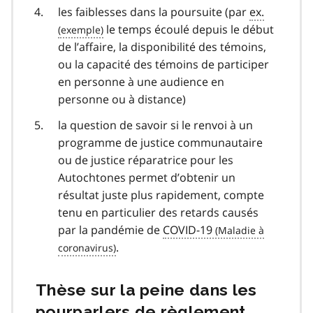
les faiblesses dans la poursuite (par
ex.
le temps écoulé depuis le début
de l’affaire, la disponibilité des témoins,
ou la capacité des témoins de participer
en personne à une audience en
personne ou à distance)
la question de savoir si le renvoi à un
programme de justice communautaire
ou de justice réparatrice pour les
Autochtones permet d’obtenir un
résultat juste plus rapidement, compte
tenu en particulier des retards causés
par la pandémie de
COVID-19
covid
.
19
Thèse sur la peine dans les
pourparlers de règlement