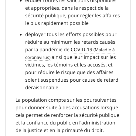
étudier toutes les sanctions disponibles
et appropriées, dans le respect de la
sécurité publique, pour régler les affaires
le plus rapidement possible
déployer tous les efforts possibles pour
réduire au minimum les retards causés
par la pandémie de
COVID-19
covid
ainsi que leur impact sur les
victimes, les témoins et les accusés, et
19
pour réduire le risque que des affaires
soient suspendues pour cause de retard
déraisonnable.
La population compte sur les poursuivantes
pour donner suite à des accusations lorsque
cela permet de renforcer la sécurité publique
et la confiance du public en l’administration
de la justice et en la primauté du droit.