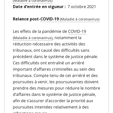
covid
19
7 octobre 2021
Date d’entrée en vigueur :
Relance post-
COVID-19
covid
19
Les effets de la pandémie de
COVID-19
covid
, notamment la
réduction nécessaire des activités des
19
tribunaux, ont causé des difficultés sans
précédent dans le système de justice pénale.
Ces difficultés ont entraîné un arriéré
important d’affaires criminelles au sein des
tribunaux. Compte tenu de cet arriéré et des
poursuites à venir, les poursuivantes doivent
prendre des mesures pour réduire le nombre
d’affaires dans le système de justice pénale,
afin de s’assurer d’accorder la priorité aux
poursuites intentées relativement à des