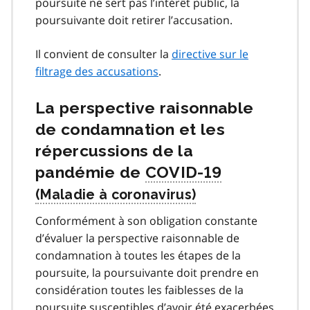
poursuite ne sert pas l’intérêt public, la
poursuivante doit retirer l’accusation.
Il convient de consulter la
directive sur le
filtrage des accusations
.
La perspective raisonnable
de condamnation et les
répercussions de la
pandémie de
COVID-19
covid
19
Conformément à son obligation constante
d’évaluer la perspective raisonnable de
condamnation à toutes les étapes de la
poursuite, la poursuivante doit prendre en
considération toutes les faiblesses de la
poursuite susceptibles d’avoir été exacerbées