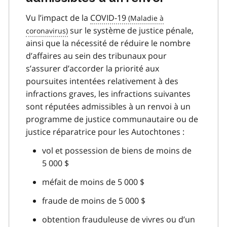
Vu l’impact de la
COVID-19
covid
sur le système de justice pénale,
ainsi que la nécessité de réduire le nombre
19
d’affaires au sein des tribunaux pour
s’assurer d’accorder la priorité aux
poursuites intentées relativement à des
infractions graves, les infractions suivantes
sont réputées admissibles à un renvoi à un
programme de justice communautaire ou de
justice réparatrice pour les Autochtones :
vol et possession de biens de moins de
5 000 $
méfait de moins de 5 000 $
fraude de moins de 5 000 $
obtention frauduleuse de vivres ou d’un