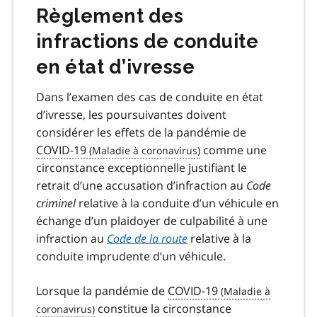
Règlement des
infractions de conduite
en état d’ivresse
Dans l’examen des cas de conduite en état
d’ivresse, les poursuivantes doivent
considérer les effets de la pandémie de
COVID-19
covid
comme une
circonstance exceptionnelle justifiant le
19
retrait d’une accusation d’infraction au
Code
criminel
relative à la conduite d’un véhicule en
échange d’un plaidoyer de culpabilité à une
infraction au
Code de la route
relative à la
conduite imprudente d’un véhicule.
Lorsque la pandémie de
COVID-19
covid
constitue la circonstance