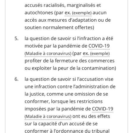
accusés racialisés, marginalisés et
autochtones (par
ex.
aucun
accès aux mesures d’adaptation ou de
soutien normalement offertes)
la question de savoir si l’infraction a été
motivée par la pandémie de
COVID-19
covid
(par
ex.
profiter de la fermeture des commerces
19
ou exploiter la peur de la contamination)
la question de savoir si l’accusation vise
une infraction contre l’administration de
la justice, comme une omission de se
conformer, lorsque les restrictions
imposées par la pandémie de
COVID-19
covid
ont eu des effets
sur la capacité d’un accusé de se
19
conformer à l’ordonnance du tribunal