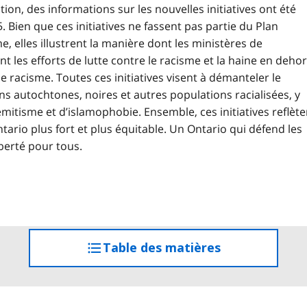
ion, des informations sur les nouvelles initiatives ont été
. Bien que ces initiatives ne fassent pas partie du Plan
e, elles illustrent la manière dont les ministères de
les efforts de lutte contre le racisme et la haine en deho
e racisme. Toutes ces initiatives visent à démanteler le
ns autochtones, noires et autres populations racialisées, y
émitisme et d’islamophobie. Ensemble, ces initiatives reflète
ario plus fort et plus équitable. Un Ontario qui défend les
iberté pour tous.
Table des matières
accéder
à
la
table