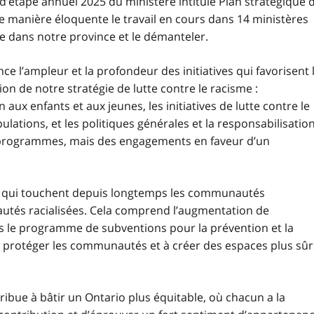
d’étape annuel 2025 du ministère intitulé Plan stratégique 
 de manière éloquente le travail en cours dans 14 ministères
e dans notre province et le démanteler.
e l’ampleur et la profondeur des initiatives qui favorisent 
n de notre stratégie de lutte contre le racisme :
aux enfants et aux jeunes, les initiatives de lutte contre le
lations, et les politiques générales et la responsabilisation
 programmes, mais des engagements en faveur d’un
s qui touchent depuis longtemps les communautés
utés racialisées. Cela comprend l’augmentation de
ns le programme de subventions pour la prévention et la
 à protéger les communautés et à créer des espaces plus sûr
ue à bâtir un Ontario plus équitable, où chacun a la