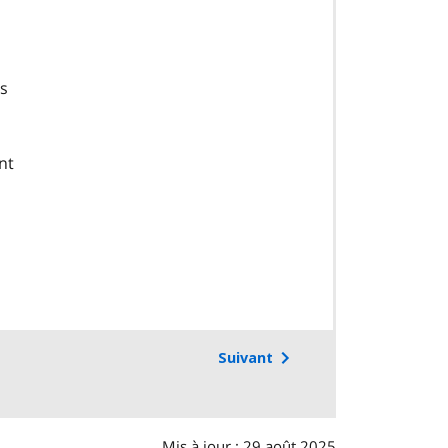
rs
nt
Suivant
Mis à jour : 29 août 2025