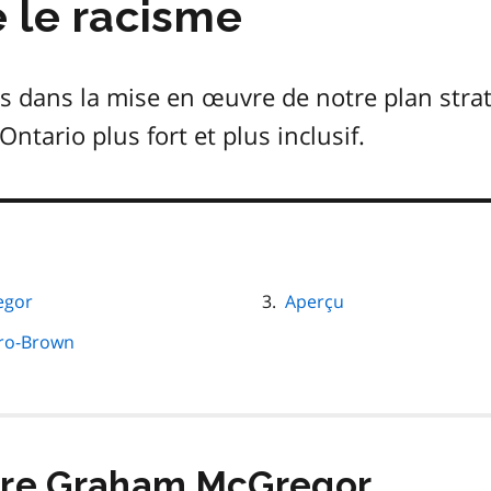
e le racisme
s dans la mise en œuvre de notre plan strat
tario plus fort et plus inclusif.
egor
Aperçu
Ero-Brown
tre Graham McGregor