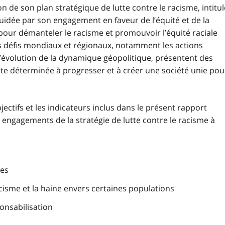
n de son plan stratégique de lutte contre le racisme, intitul
Guidée par son engagement en faveur de l’équité et de la
s pour démanteler le racisme et promouvoir l’équité raciale
les défis mondiaux et régionaux, notamment les actions
 l’évolution de la dynamique géopolitique, présentent des
este déterminée à progresser et à créer une société unie pou
objectifs et les indicateurs inclus dans le présent rapport
 engagements de la stratégie de lutte contre le racisme à
nes
 racisme et la haine envers certaines populations
ponsabilisation