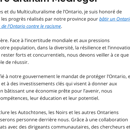
es et du Multiculturalisme de l’Ontario, je suis honoré de
 les progrès réalisés par notre province pour
bâtir un Ontari
ue de l’Ontario contre le racisme
.
re. Face à l’incertitude mondiale et aux pressions
re population, dans la diversité, la résilience et l’innovati
ster forts et concurrentiels, nous devons veiller à ce que
e de réussir.
fié à notre gouvernement le mandat de protéger l’Ontario, 
 et à des investissements clés qui visent à donner aux
En bâtissant une économie prête pour l’avenir, nous
compétences, leur éducation et leur potentiel.
clure les Autochtones, les Noirs et les autres Ontariens
aisserons personne derrière nous. Grâce à une collaboration
ats avec des dirigeants communautaires, des chercheurs e