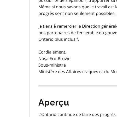
possibilité de s’épanouir, d’apporter s
Même si nous savons que le travail est 
progrès sont non seulement possibles, m
Je tiens à remercier la Direction général
nos partenaires de l’ensemble du gouv
Ontario plus inclusif.
Cordialement,
Nosa Ero-Brown
Sous-ministre
Ministère des Affaires civiques et du Mu
Aperçu
L’Ontario continue de faire des progrès s