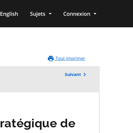
English
Sujets
Connexion
re
Tout imprimer
Suivant
tratégique de