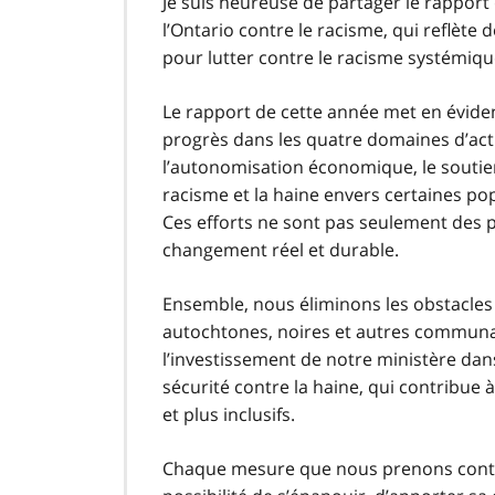
Je suis heureuse de partager le rapport 
l’Ontario contre le racisme, qui reflète
pour lutter contre le racisme systémiqu
Le rapport de cette année met en évidenc
progrès dans les quatre domaines d’actio
l’autonomisation économique, le soutien 
racisme et la haine envers certaines popu
Ces efforts ne sont pas seulement des
changement réel et durable.
Ensemble, nous éliminons les obstacle
autochtones, noires et autres communa
l’investissement de notre ministère da
sécurité contre la haine, qui contribue
et plus inclusifs.
Chaque mesure que nous prenons contrib