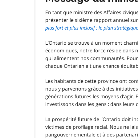
En tant que ministre des Affaires civiqu
présenter le sixième rapport annuel sur
plus fort et plus inclusif : le plan stratégiq
L’Ontario se trouve à un moment charniè
économiques, notre force réside dans not
qui alimentent nos communautés. Pour re
chaque Ontarien ait une chance équitabl
Les habitants de cette province ont con
nous y parvenons grâce à des initiatives
générations futures les moyens d’agir. 
investissons dans les gens : dans leurs 
La prospérité future de l’Ontario doit in
victimes de profilage racial. Nous ne l
pangouvernementale et à des partenari