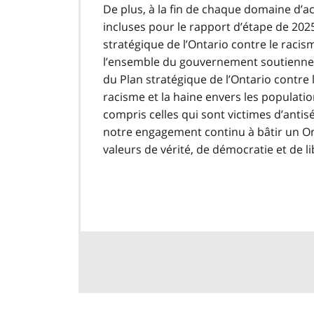
De plus, à la fin de chaque domaine d’act
incluses pour le rapport d’étape de 2025
stratégique de l’Ontario contre le racism
l’ensemble du gouvernement soutiennent 
du Plan stratégique de l’Ontario contre l
racisme et la haine envers les populatio
compris celles qui sont victimes d’antis
notre engagement continu à bâtir un Ont
valeurs de vérité, de démocratie et de l