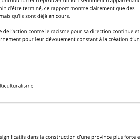
a contribution et d’éprouver un fort sentiment d’appartenanc
loin d’être terminé, ce rapport montre clairement que des
ais qu’ils sont déjà en cours.
e de l’action contre le racisme pour sa direction continue et
ernement pour leur dévouement constant à la création d’un
lticulturalisme
ignificatifs dans la construction d’une province plus forte e