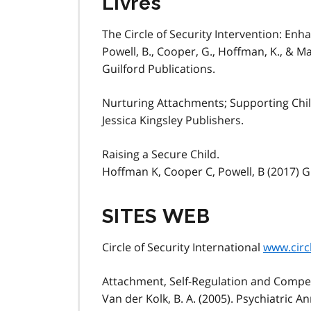
Livres
The Circle of Security Intervention: Enh
Powell, B., Cooper, G., Hoffman, K., & Ma
Guilford Publications.
Nurturing Attachments; Supporting Chil
Jessica Kingsley Publishers.
Raising a Secure Child.
Hoffman K, Cooper C, Powell, B (2017) G
SITES WEB
Circle of Security International
www.circ
Attachment, Self-Regulation and Competenc
Van der Kolk, B. A. (2005). Psychiatric An