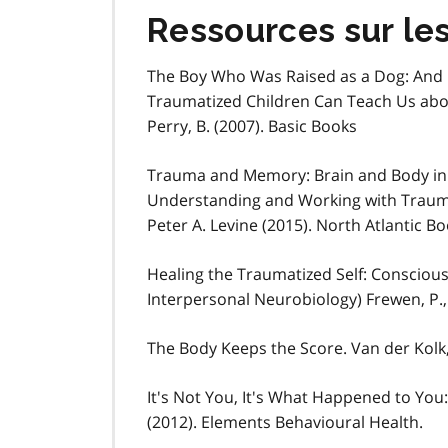
Ressources sur le
The Boy Who Was Raised as a Dog: And O
Traumatized Children Can Teach Us abou
Perry, B. (2007). Basic Books
Trauma and Memory: Brain and Body in a 
Understanding and Working with Trau
Peter A. Levine (2015). North Atlantic B
Healing the Traumatized Self: Consciou
Interpersonal Neurobiology) Frewen, P.
The Body Keeps the Score. Van der Kolk, B
It's Not You, It's What Happened to Yo
(2012). Elements Behavioural Health.