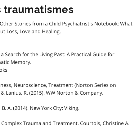
s traumatismes
ther Stories from a Child Psychiatrist's Notebook: What
t Loss, Love and Healing.
Search for the Living Past: A Practical Guide for
matic Memory.
ooks
sness, Neuroscience, Treatment (Norton Series on
, & Lanius, R. (2015). WW Norton & Company.
. A. (2014). New York City: Viking.
u: Complex Trauma and Treatment. Courtois, Christine A.