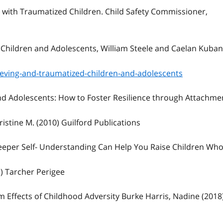
with Traumatized Children. Child Safety Commissioner,
Children and Adolescents, William Steele and Caelan Kuban
ieving-and-traumatized-children-and-adolescents
and Adolescents: How to Foster Resilience through Attachme
istine M. (2010) Guilford Publications
eeper Self- Understanding Can Help You Raise Children Wh
13) Tarcher Perigee
 Effects of Childhood Adversity Burke Harris, Nadine (2018