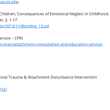
/ascot.php
Children; Consequences of Emotional Neglect in Childhood.
r, 3, 1-17.
ds/2013/11/Bonding_13.pd
rvice – CPRI
ervices/attachment-consultation-and-education-service-
ional Trauma & Attachment Disturbance Intervention
/32/