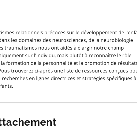
tismes relationnels précoces sur le développement de l'enf
ans les domaines des neurosciences, de la neurobiologie
des traumatismes nous ont aidés à élargir notre champ
iquement sur l'individu, mais plutôt à reconnaître le rôle
 la formation de la personnalité et la promotion de résultat
Vous trouverez ci-après une liste de ressources conçues po
recherches en lignes directrices et stratégies spécifiques à
fants.
attachement