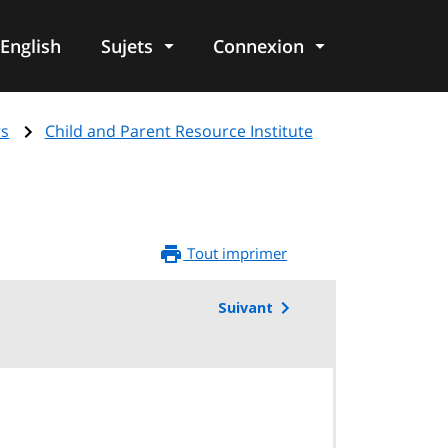
English
Sujets
Connexion
re
rs
Child and Parent Resource Institute
Tout imprimer
Suivant