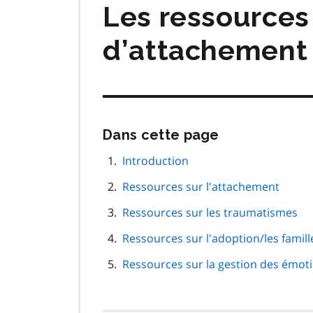
Les ressources
d’attachement 
Passer
Dans cette page
cette
navigation
Introduction
de
Ressources sur l'attachement
page
Ressources sur les traumatismes
Ressources sur l'adoption/les famill
Ressources sur la gestion des émo