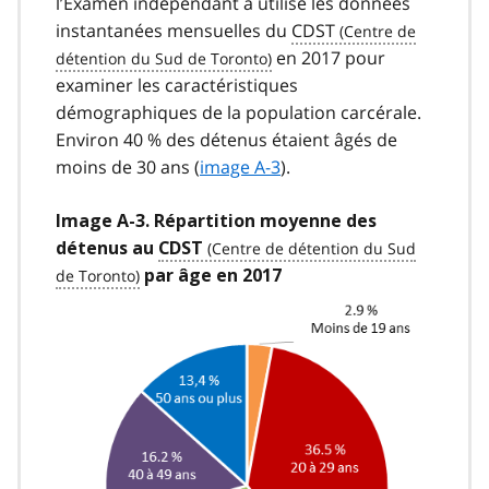
l’Examen indépendant a utilisé les données
instantanées mensuelles du
CDST
en 2017 pour
examiner les caractéristiques
démographiques de la population carcérale.
Environ 40 % des détenus étaient âgés de
moins de 30 ans (
image A-3
).
Image A-3. Répartition moyenne des
détenus au
CDST
par âge en 2017