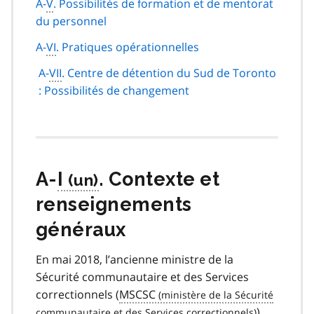
A-
V
. Possibilités de formation et de mentorat
du personnel
A-
VI
. Pratiques opérationnelles
A-
VII
. Centre de détention du Sud de Toronto
: Possibilités de changement
A-
I
. Contexte et
renseignements
généraux
En mai 2018, l’ancienne ministre de la
Sécurité communautaire et des Services
correctionnels (
MSCSC
),