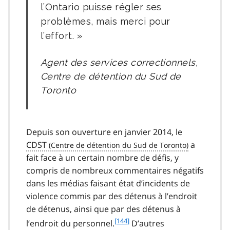
l’Ontario puisse régler ses
problèmes, mais merci pour
l’effort.
Agent des services correctionnels,
Centre de détention du Sud de
Toronto
Depuis son ouverture en janvier 2014, le
CDST
a
fait face à un certain nombre de défis, y
compris de nombreux commentaires négatifs
dans les médias faisant état d’incidents de
violence commis par des détenus à l’endroit
de détenus, ainsi que par des détenus à
f
[144]
l’endroit du personnel.
D’autres