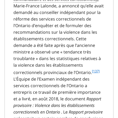
Marie-France Lalonde, a annoncé qu’elle avait
demandé au conseiller indépendant pour la
réforme des services correctionnels de
l’Ontario d’enquêter et de formuler des
recommandations sur la violence dans les
établissements correctionnels. Cette
demande a été faite après que l’ancienne
ministre a observé une « tendance très
troublante » dans les statistiques relatives à
la violence dans les établissements
f
[137]
correctionnels provinciaux de l’Ontario.
o
L’Équipe de l’Examen indépendant des
o
services correctionnels de l’Ontario a
t
entrepris ce travail de première importance
n
et a livré, en août 2018, le document
Rapport
o
t
provisoire : Violence dans les établissements
e
correctionnels en Ontario
. Le
Rapport provisoire
1