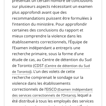
présentait un certain nombre de conclusions
3
sur plusieurs aspects nécessitant un examen
7
plus approfondi avant que des
recommandations puissent être formulées à
l’intention du ministère. Pour approfondir
certaines des conclusions du rapport et
mieux comprendre la violence dans les
établissements correctionnels, l’Équipe de
l’Examen indépendant a entrepris une
recherche primaire, sous la forme d’une
étude de cas, au Centre de détention du Sud
de Toronto (
CDST
). L’un des volets de cette
recherche comprenait le sondage sur la
violence dans les établissements
correctionnels de l’
EISCO
, lequel a
été distribué à tous les employés des services