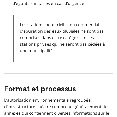
d’égouts sanitaires en cas d’urgence
Les stations industrielles ou commerciales
d’épuration des eaux pluviales ne sont pas
comprises dans cette catégorie, ni les
stations privées qui ne seront pas cédées à
une municipalité.
Format et processus
L’autorisation environnementale regroupée
d’infrastructure linéaire comprend généralement des
annexes qui contiennent diverses informations sur le