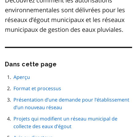
Découvrez comment les autorisations
environnementales sont délivrées pour les
réseaux d’égout municipaux et les réseaux
municipaux de gestion des eaux pluviales.
Dans cette page
Passer
cette
navigation
Aperçu
de
Format et processus
page
Présentation d’une demande pour l’établissement
d’un nouveau réseau
Projets qui modifient un réseau municipal de
collecte des eaux d’égout