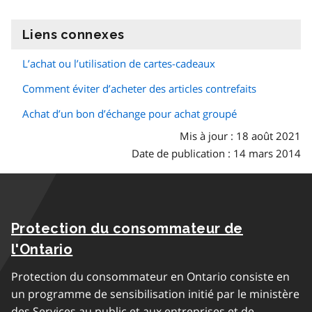
Liens connexes
information
L’achat ou l’utilisation de cartes-cadeaux
Comment éviter d’acheter des articles contrefaits
Achat d’un bon d’échange pour achat groupé
Mis à jour : 18 août 2021
Date de publication : 14 mars 2014
Protection du consommateur de
l'Ontario
Protection du consommateur en Ontario consiste en
un programme de sensibilisation initié par le ministère
des Services au public et aux entreprises et de