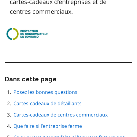
cartes-cadeaux d’entreprises et de
centres commerciaux.
Image
Dans cette page
Passer
cette
navigation
Posez les bonnes questions
de
Cartes-cadeaux de détaillants
page
Cartes-cadeaux de centres commerciaux
Que faire si l’entreprise ferme