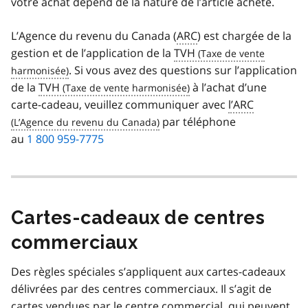
votre achat dépend de la nature de l’article acheté.
L’Agence du revenu du Canada (
ARC
) est chargée de la
gestion et de l’application de la
TVH
. Si vous avez des questions sur l’application
de la
TVH
à l’achat d’une
carte-cadeau, veuillez communiquer avec
l’ARC
par téléphone
au
1 800 959-7775
Cartes-cadeaux de centres
commerciaux
Des règles spéciales s’appliquent aux cartes-cadeaux
délivrées par des centres commerciaux. Il s’agit de
cartes vendues par le centre commercial, qui peuvent