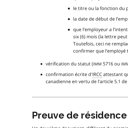
le titre ou la fonction du 
la date de début de l’empl
que l’employeur a l’inte
six (6) mois (la lettre pe
Toutefois, ceci ne remplac
confirmer que l’employé t
vérification du statut (
5716 ou
IMM
IM
confirmation écrite d'
IRCC
attestant q
canadienne en vertu de l’article 5.1 de
Preuve de résidence