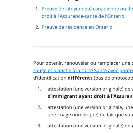
cette
navigation
Preuve de citoyenneté canadienne ou de
de
droit à l’Assurance-santé de l’Ontario
page
Preuve de résidence en Ontario
Pour obtenir, renouveler ou remplacer une 
rouge et blanche à la carte Santé avec photo
d’identification
(pas de photocopi
différents
attestation (une version originale) de
d’immigrant ayant droit à l’Assuran
attestation (une version originale, u
une image numérique) du fait que vo
attestation (une version originale) de