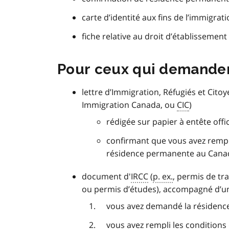
carte d’identité aux fins de l’immigra
fiche relative au droit d’établissement 
Pour ceux qui demanden
lettre d’Immigration, Réfugiés et Cito
Immigration Canada, ou
CIC
)
rédigée sur papier à entête offic
confirmant que vous avez rempli
résidence permanente au Cana
document d'
IRCC
(
p. ex.
, permis de tra
ou permis d’études), accompagné d’un
vous avez demandé la résiden
vous avez rempli les conditions