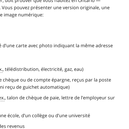
, doit prouver que vous habitez en Ontario —
us. Vous pouvez présenter une version originale, une
ne image numérique:
 d’une carte avec photo indiquant la même adresse
x.
, télédistribution, électricité, gaz, eau)
e chèque ou de compte épargne, reçus par la poste
 ni reçu de guichet automatique)
ex.
, talon de chèque de paie, lettre de l’employeur sur
une école, d’un collège ou d’une université
 des revenus