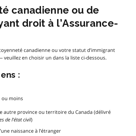
té canadienne ou de
yant droit à l’Assurance-
itoyenneté canadienne ou votre statut d’immigrant
 veuillez en choisir un dans la liste ci-dessous.
ens :
s ou moins
e autre province ou territoire du Canada (délivré
s de l’état civil
)
’une naissance à l’étranger