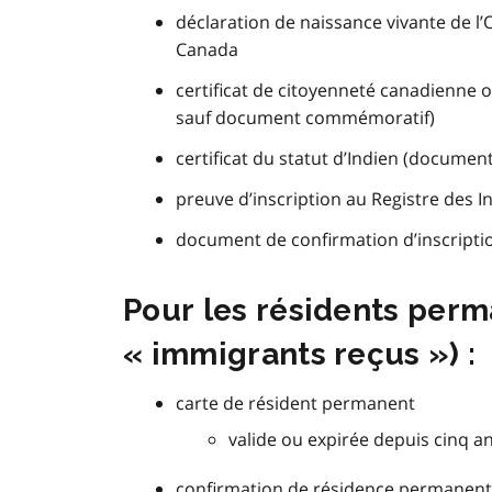
déclaration de naissance vivante de l’
Canada
certificat de citoyenneté canadienne o
sauf document commémoratif)
certificat du statut d’Indien (document
preuve d’inscription au Registre des In
document de confirmation d’inscripti
Pour les résidents per
« immigrants reçus ») :
carte de résident permanent
valide ou expirée depuis cinq a
confirmation de résidence permanent