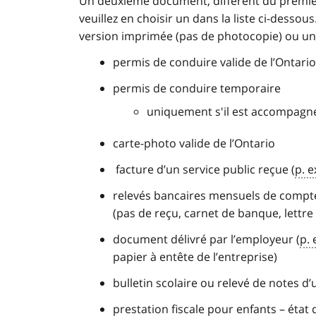
Un deuxième document, différent du premier
veuillez en choisir un dans la liste ci-desso
version imprimée (pas de photocopie) ou u
permis de conduire valide de l’Ontario
permis de conduire temporaire
uniquement s'il est accompagné
carte-photo valide de l’Ontario
facture d’un service public reçue (
p. e
relevés bancaires mensuels de compt
(pas de reçu, carnet de banque, lettre
document délivré par l’employeur (
p. 
papier à entête de l’entreprise)
bulletin scolaire ou relevé de notes d’
prestation fiscale pour enfants – état