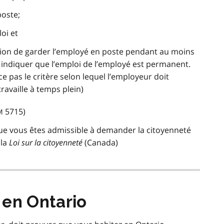
poste;
oi et
ntion de garder l’employé en poste pendant au moins
ut indiquer que l’emploi de l’employé est permanent.
e pas le critère selon lequel l’employeur doit
ravaille à temps plein)
5715)
M
ue vous êtes admissible à demander la citoyenneté
 la
Loi sur la citoyenneté
(Canada)
 en Ontario