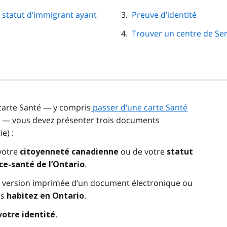
 statut d’immigrant ayant
Preuve d’identité
Trouver un centre de Se
carte Santé — y compris
passer d’une carte Santé
— vous devez présenter trois documents
e) :
 votre
ou de votre
citoyenneté canadienne
statut
.
ce-santé de l’Ontario
ne version imprimée d’un document électronique ou
us
.
habitez en Ontario
.
votre identité