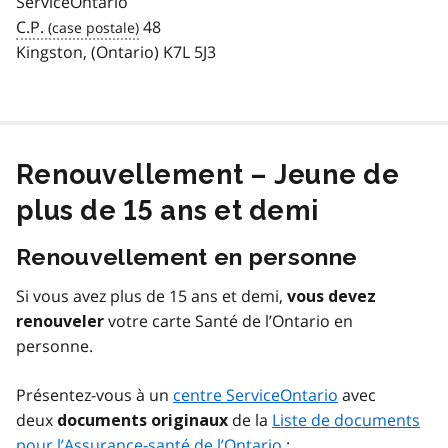
ServiceOntario
C.P.
48
Kingston, (Ontario) K7L 5J3
Renouvellement – Jeune de
plus de 15 ans et demi
Renouvellement en personne
Si vous avez plus de 15 ans et demi,
vous devez
votre carte Santé de l’Ontario en
renouveler
personne.
Présentez-vous à un
centre ServiceOntario
avec
deux
de la
Liste de documents
documents originaux
pour l’Assurance-santé de l’Ontario
: