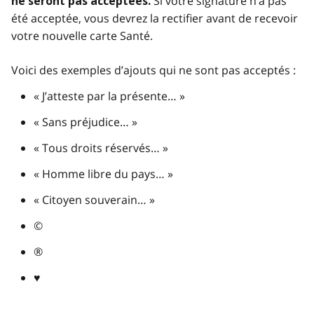
Si votre signature n’a pas
ne seront pas acceptées.
été acceptée, vous devrez la rectifier avant de recevoir
votre nouvelle carte Santé.
Voici des exemples d’ajouts qui ne sont pas acceptés :
« J’atteste par la présente… »
« Sans préjudice… »
« Tous droits réservés… »
« Homme libre du pays… »
« Citoyen souverain… »
©
®
♥