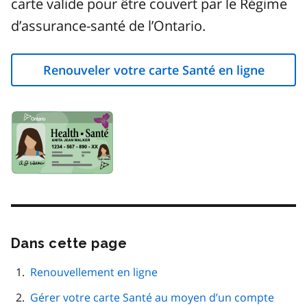
carte valide pour être couvert par le Régime
d’assurance-santé de l’Ontario.
Renouveler votre carte Santé en ligne
Image
Dans cette page
Passer
cette
navigation
Renouvellement en ligne
de
Gérer votre carte Santé au moyen d’un compte
page