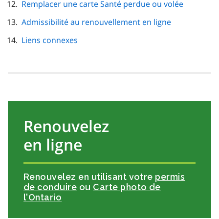
Remplacer une carte Santé perdue ou volée
Admissibilité au renouvellement en ligne
Liens connexes
Renouvelez
en ligne
Renouvelez en utilisant votre
permis
de conduire
ou
Carte photo de
l'Ontario