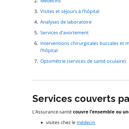
Médecins
page
Visites et séjours à l’hôpital
Analyses de laboratoire
Services d’avortement
Interventions chirurgicales buccales et ma
l’hôpital
Optométrie (services de santé oculaire)
Services couverts pa
L’Assurance-santé
couvre l’ensemble ou un
visites chez le
médecin