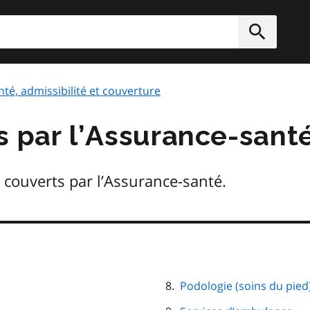
rcher
Soumett
nté, admissibilité et couverture
s par l’Assurance-sant
 couverts par l’Assurance-santé.
Podologie (soins du pied