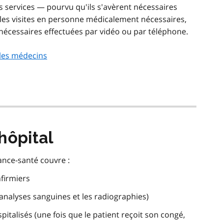
os services — pourvu qu'ils s'avèrent nécessaires
les visites en personne médicalement nécessaires,
t nécessaires effectuées par vidéo ou par téléphone.
 les médecins
’hôpital
rance-santé couvre :
nfirmiers
analyses sanguines et les radiographies)
italisés (une fois que le patient reçoit son congé,