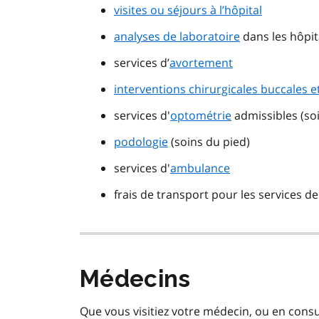
visites ou séjours à l’hôpital
analyses de laboratoire
dans les hôpi
services d’
avortement
interventions chirurgicales buccales et
services d'
optométrie
admissibles (soi
podologie
(soins du pied)
services d'
ambulance
frais de transport pour les services d
Médecins
Que vous visitiez votre médecin, ou en cons