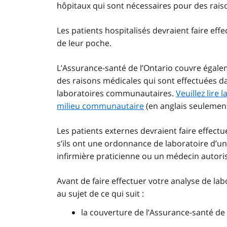
hôpitaux qui sont nécessaires pour des rais
Les patients hospitalisés devraient faire effe
de leur poche.
L’Assurance-santé de l’Ontario couvre égale
des raisons médicales qui sont effectuées da
laboratoires communautaires.
Veuillez lire
milieu communautaire
(en anglais seulement
Les patients externes devraient faire effec
s’ils ont une ordonnance de laboratoire d’un
infirmière praticienne ou un médecin autori
Avant de faire effectuer votre analyse de lab
au sujet de ce qui suit :
la couverture de l’Assurance-santé de 