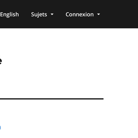
English
Sujets
Connexion
re
é
)