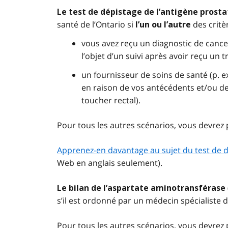
Le test de dépistage de l’antigène prost
santé de l’Ontario si
des critè
l’un ou l’autre
vous avez reçu un diagnostic de cancer
l’objet d’un suivi après avoir reçu un 
un fournisseur de soins de santé (p. 
en raison de vos antécédents et/ou de
toucher rectal).
Pour tous les autres scénarios, vous devrez 
Apprenez-en davantage au sujet du test de dé
Web en anglais seulement).
Le bilan de l’aspartate aminotransférase
s’il est ordonné par un médecin spécialiste d
Pour tous les autres scénarios, vous devrez 