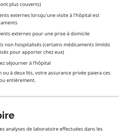
ont plus couverts)
ts externes lorsqu'une visite à l'hôpital est
icaments
ents externes pour une prise à domicile
s non hospitalisés (certains médicaments limités
lisés pour apporter chez eux)
ez séjourner à l’hôpital
 ou à deux lits, votre assurance privée paiera ces
e ou entièrement.
ire
les analyses de laboratoire effectuées dans les