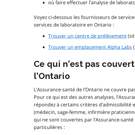
où faire effectuer l’analyse de laborato
Voyez ci-dessous les fournisseurs de servic
services de laboratoire en Ontario :
Trouver un centre de prélèvement
(si
Trouver un emplacement Alpha Labs
(
Ce qui n’est pas couver
l’Ontario
L’Assurance-santé de l’Ontario ne couvre pa
Pour ce qui est des autres analyses, l’Assura
répondez à certains critères d’admissibilité e
(médecin, sage-femme, infirmière praticienn
qui ne sont couvertes par l’Assurance-santé
particulières :