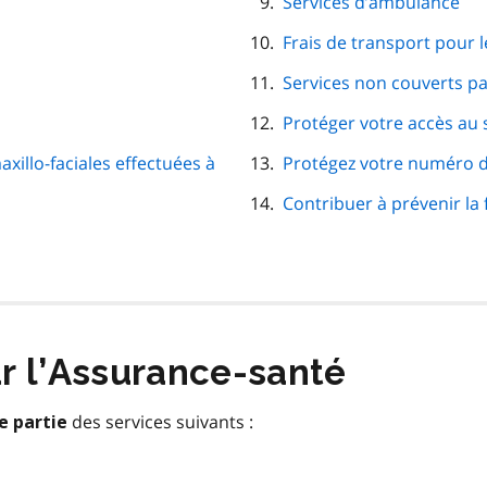
Services d’ambulance
Frais de transport pour 
Services non couverts pa
Protéger votre accès au 
xillo-faciales effectuées à
Protégez votre numéro d
Contribuer à prévenir la
r l’Assurance-santé
des services suivants :
e partie