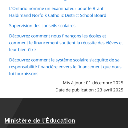
L’Ontario nomme un examinateur pour le
Brant
Haldimand Norfolk Catholic District School Board
Supervision des conseils scolaires
Découvrez comment nous finançons les écoles et
comment le financement soutient la réussite des élèves et
leur bien-être
Découvrez comment le système scolaire s’acquitte de sa
responsabilité financière envers le financement que nous
lui fournissons
Mis à jour : 01 décembre 2025
Date de publication : 23 avril 2025
Ministère de l’Éducation