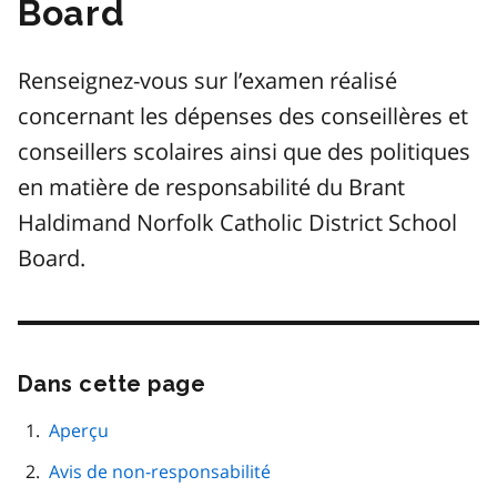
Board
Renseignez-vous sur l’examen réalisé
concernant les dépenses des conseillères et
conseillers scolaires ainsi que des politiques
en matière de responsabilité du Brant
Haldimand Norfolk Catholic District School
Board.
Dans cette page
Passer
cette
navigation
Aperçu
de
Avis de non-responsabilité
page