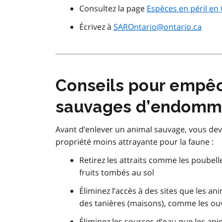
Consultez la page
Espèces en péril en
Écrivez à
SAROntario@ontario.ca
Conseils pour empê
sauvages d’endomma
Avant d’enlever un animal sauvage, vous de
propriété moins attrayante pour la faune :
Retirez les attraits comme les poubell
fruits tombés au sol
Éliminez l’accès à des sites que les a
des tanières (maisons), comme les ouv
Éliminez les sources d’eau que les an