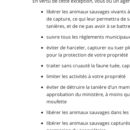
En vertu de cette exception, vous ou un agen
libérer les animaux sauvages vivants à
de capture, ce qui leur permettra de s
tanières, et de ne pas avoir à se batt
suivre tous les règlements municipaux 
éviter de harceler, capturer ou tuer 
pour la protection de votre propriété
traiter sans cruauté la faune tuée, ca
limiter les activités à votre propriété
éviter de détruire la tanière d’un ma
approbation du ministère, à moins qu’i
moufette
libérer les animaux sauvages dans les
libérer les animaux sauvages capturés