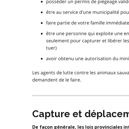
posséder un permis de piégeage valid
être au service d’une municipalité po
faire partie de votre famille immédiat
être une personne qui exploite une e
seulement pour capturer et libérer l
tuer)
avoir obtenu une autorisation du mini
Les agents de lutte contre les animaux sauva
demandent de le faire.
Capture et déplace
De façon générale, les lois provinciales 