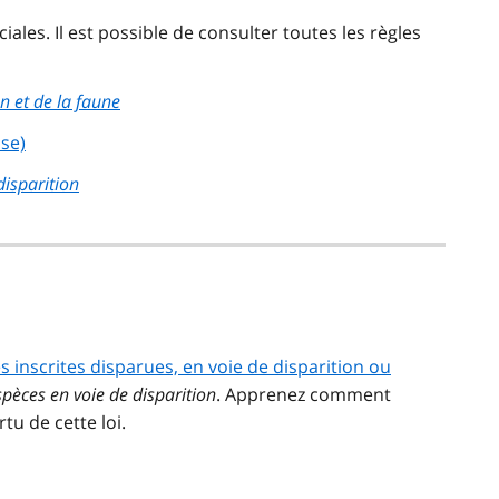
ales. Il est possible de consulter toutes les règles
n et de la faune
se)
disparition
s inscrites disparues, en voie de disparition ou
spèces en voie de disparition
. Apprenez comment
tu de cette loi.