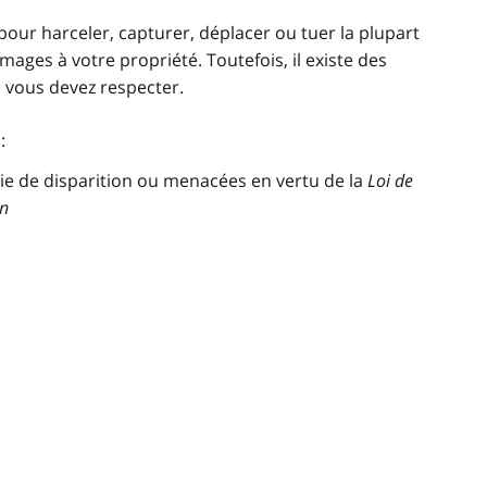
our harceler, capturer, déplacer ou tuer la plupart
ges à votre propriété. Toutefois, il existe des
 vous devez respecter.
:
oie de disparition ou menacées en vertu de la
Loi de
on