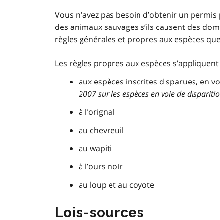
Vous n'avez pas besoin d’obtenir un permis p
des animaux sauvages s’ils causent des domma
règles générales et propres aux espèces que
Les règles propres aux espèces s’appliquent 
aux espèces inscrites disparues, en v
2007 sur les espèces en voie de dispariti
à l’orignal
au chevreuil
au wapiti
à l’ours noir
au loup et au coyote
Lois-sources