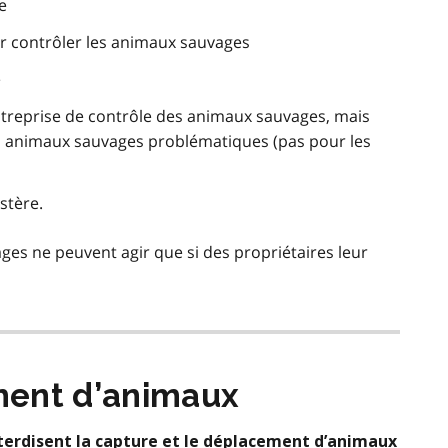
e
ur contrôler les animaux sauvages
e
ntreprise de contrôle des animaux sauvages, mais
es animaux sauvages problématiques (pas pour les
stère.
ges ne peuvent agir que si des propriétaires leur
ment d’animaux
interdisent la capture et le déplacement d’animaux