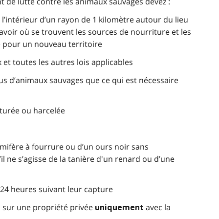
t de lutte contre les animaux sauvages devez :
 l’intérieur d’un rayon de 1 kilomètre autour du lieu
avoir où se trouvent les sources de nourriture et les
re pour un nouveau territoire
et toutes les autres lois applicables
plus d’animaux sauvages que ce qui est nécessaire
pturée ou harcelée
mmifère à fourrure ou d’un ours noir sans
l ne s’agisse de la tanière d'un renard ou d’une
 24 heures suivant leur capture
 sur une propriété privée
avec la
uniquement