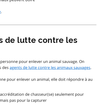
e
.
 de lutte contre les
e personne pour enlever un animal sauvage. On
es des
agents de lutte contre les animaux sauvages
.
nne pour enlever un animal, elle doit répondre à au
c accréditation de chasseur(se) seulement pour
mais pas pour la capturer