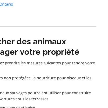
 Ontario
cher des animaux
ger votre propriété
vez prendre les mesures suivantes pour rendre votre
es non protégées, la nourriture pour oiseaux et les
nimaux sauvages pourraient utiliser pour construire
ertures sous les terrasses
imaux peuvent boire