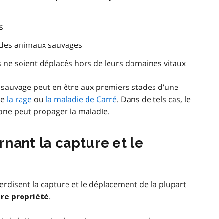
s
 des animaux sauvages
ne soient déplacés hors de leurs domaines vitaux
 sauvage peut en être aux premiers stades d’une
me
la rage
ou
la maladie de Carré
. Dans de tels cas, le
one peut propager la maladie.
nant la capture et le
nterdisent la capture et le déplacement de la plupart
.
tre propriété