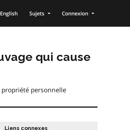
English
Sujets
Connexion
re
auvage qui cause
 propriété personnelle
Liens connexes
information