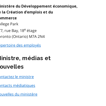
inistère du Développement économique,
 la Création d’emplois et du
ommerce
llege Park
e
7, rue Bay, 18
étage
oronto (Ontario) M7A 2N4
épertoire des employés
inistre, médias et
ouvelles
ntactez le ministre
ontacts médiatiques
uvelles du ministère