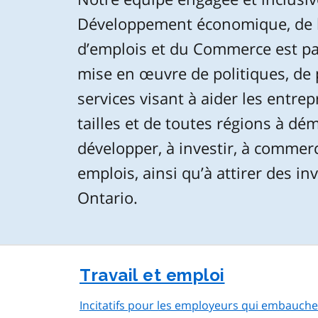
Développement économique, de l
d’emplois et du Commerce est pa
mise en œuvre de politiques, de
services visant à aider les entrep
tailles et de toutes régions à dém
développer, à investir, à commerc
emplois, ainsi qu’à attirer des i
Ontario.
Travail et emploi
Incitatifs pour les employeurs qui embauch