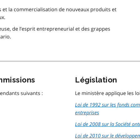
es et la commercialisation de nouveaux produits et
ux.
euse, de l’esprit entrepreneurial et des grappes
ario.
mmissions
Législation
pendants suivants :
Le ministère applique les lo
Loi de 1992 sur les fonds co
entreprises
Loi de 2008 sur la Société on
Loi de 2010 sur le développem