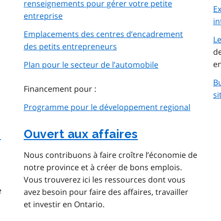
renseignements pour gérer votre petite
Ex
entreprise
in
Emplacements des centres d’encadrement
Le
des petits entrepreneurs
de
en
Plan pour le secteur de l’automobile
B
Financement pour :
si
Programme pour le développement regional
s
Ouvert aux affaires
Nous contribuons à faire croître l’économie de
notre province et à créer de bons emplois.
Vous trouverez ici les ressources dont vous
e
avez besoin pour faire des affaires, travailler
et investir en Ontario.
s