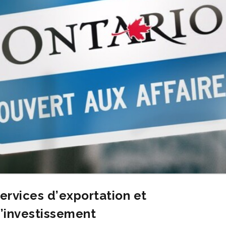
ervices d’exportation et
’investissement