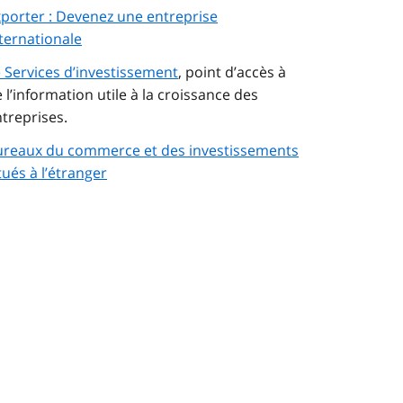
porter : Devenez une entreprise
ternationale
 Services d’investissement
, point d’accès à
 l’information utile à la croissance des
treprises.
ureaux du commerce et des investissements
tués à l’étranger