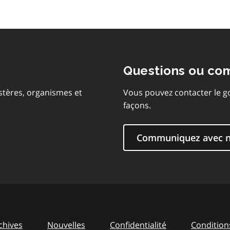
Questions ou co
stères, organismes et
Vous pouvez contacter le g
façons.
Communiquez avec 
chives
Nouvelles
Confidentialité
Conditions