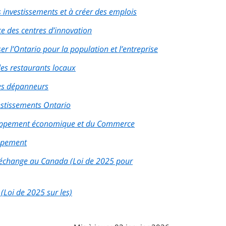
es investissements et à créer des emplois
e des centres d’innovation
r l’Ontario pour la population et l’entreprise
les restaurants locaux
es dépanneurs
vestissements Ontario
eloppement économique et du Commerce
oppement
e-échange au Canada (Loi de 2025 pour
Loi de 2025 sur les)