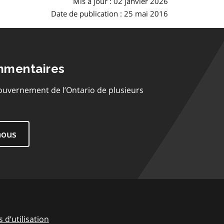
Mis à jour : 02 janvier 2026
Date de publication : 25 mai 2016
mmentaires
ouvernement de l’Ontario de plusieurs
nous
 d’utilisation