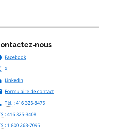
ontactez-nous
Facebook
X
LinkedIn
Formulaire de contact
Tél.
: 416 326-8475
TS
: 416 325-3408
TS
: 1 800 268-7095