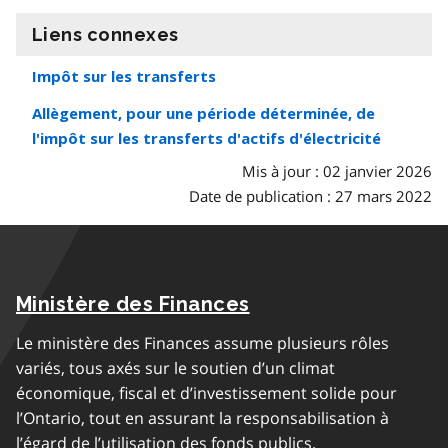
Liens connexes
information
Impôt sur les transferts
Allègement, pour une période déterminée, de
l'impôt sur les transferts d'actifs d'électricité
Mis à jour : 02 janvier 2026
Date de publication : 27 mars 2022
Ministère des Finances
Le ministère des Finances assume plusieurs rôles
variés, tous axés sur le soutien d’un climat
économique, fiscal et d’investissement solide pour
l’Ontario, tout en assurant la responsabilisation à
l’égard de l’utilisation des fonds publics.