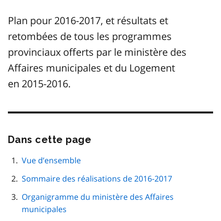
Plan pour 2016-2017, et résultats et
retombées de tous les programmes
provinciaux offerts par le ministère des
Affaires municipales et du Logement
en 2015-2016.
Dans cette page
Passer
cette
navigation
Vue d’ensemble
de
Sommaire des réalisations de 2016-2017
page
Organigramme du ministère des Affaires
municipales