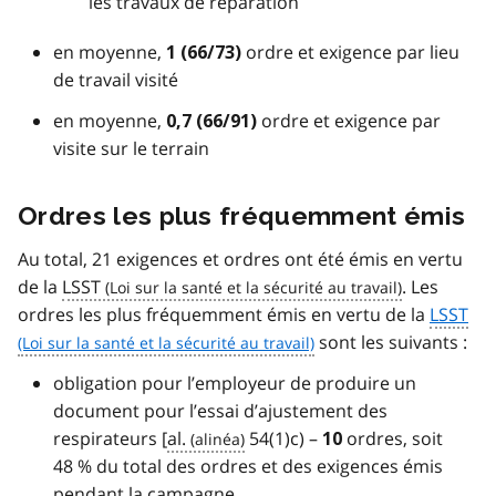
les travaux de réparation
en moyenne,
ordre et exigence par lieu
1 (66/73)
de travail visité
en moyenne,
ordre et exigence par
0,7 (66/91)
visite sur le terrain
Ordres les plus fréquemment émis
Au total, 21 exigences et ordres ont été émis en vertu
de la
LSST
. Les
ordres les plus fréquemment émis en vertu de la
LSST
sont les suivants :
obligation pour l’employeur de produire un
document pour l’essai d’ajustement des
respirateurs [
al.
54(1)c) –
ordres, soit
10
48 % du total des ordres et des exigences émis
pendant la campagne