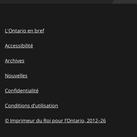
L'Ontario en bref
Accessibilité
Archives
Nouvelles
Confidentialité
Conditions d’utilisation
© Imprimeur du Roi pour l’Ontario, 2012
–
to
26