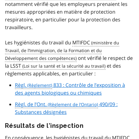
notamment vérifié que les employeurs prenaient les
mesures appropriées en matière de protection
respiratoire, en particulier pour la protection des
travailleurs.
Les hygiénistes du travail du
MTIFDC
ont vérifié le respect de
la
LSST
et des
règlements applicables, en particulier :
Règl.
833 : Contrôle de l’exposition à
des agents biologiques ou chimiques
Règl. de l’Ont.
490/09 :
Substances désignées
Résultats de l’inspection
En conséquence, les hygiénistes du travail du
MTIFDC