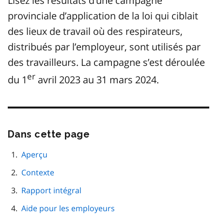
Lisez les résultats d’une campagne
provinciale d’application de la loi qui ciblait
des lieux de travail où des respirateurs,
distribués par l’employeur, sont utilisés par
des travailleurs. La campagne s’est déroulée
er
du 1
avril 2023 au 31 mars 2024.
Dans cette page
Passer
cette
navigation
Aperçu
de
Contexte
page
Rapport intégral
Aide pour les employeurs