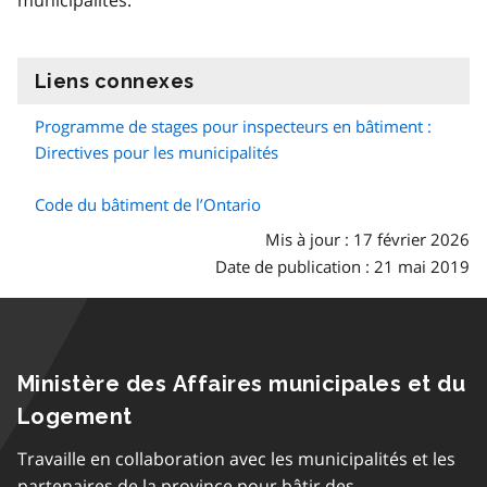
Liens connexes
information
Programme de stages pour inspecteurs en bâtiment :
Directives pour les municipalités
Code du bâtiment de l’Ontario
Mis à jour : 17 février 2026
Date de publication : 21 mai 2019
Ministère des Affaires municipales et du
Logement
Travaille en collaboration avec les municipalités et les
partenaires de la province pour bâtir des