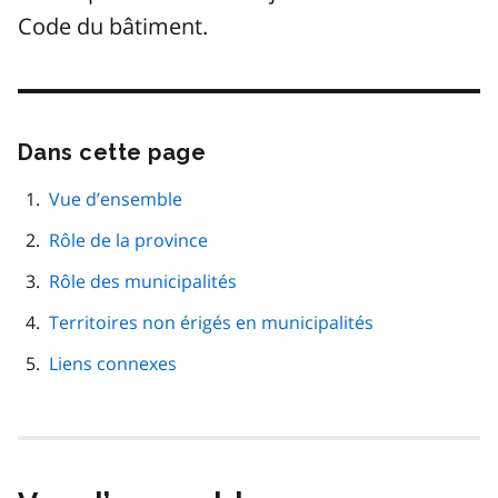
Code du bâtiment.
Dans cette page
Passer
cette
navigation
Vue d’ensemble
de
Rôle de la province
page
Rôle des municipalités
Territoires non érigés en municipalités
Liens connexes