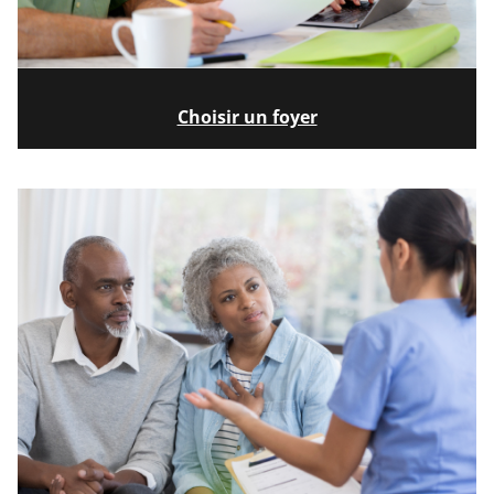
Choisir un foyer
Image