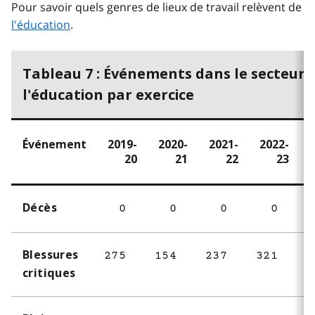
Pour savoir quels genres de lieux de travail relèvent de
l'éducation
.
Tableau 7 : Événements dans le secteur 
l'éducation par exercice
Événement
2019-
2020-
2021-
2022-
20
21
22
23
Décès
0
0
0
0
Blessures
275
154
237
321
3
critiques