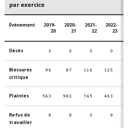
par exercice
Événement
2019-
2020-
2021-
2022-
20
21
22
23
Décès
2
0
0
0
Blessures
96
87
116
125
1
critique
Plaintes
563
982
745
463
4
Refus de
8
9
5
9
travailler