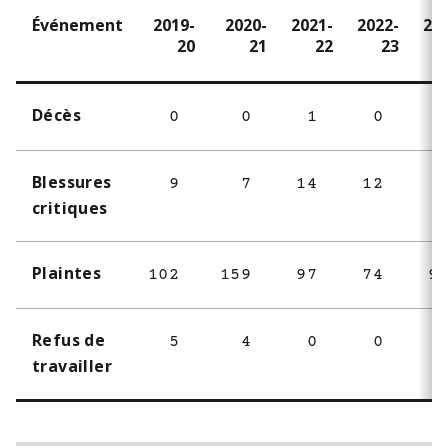
Événement
2019-
2020-
2021-
2022-
20
20
21
22
23
Décès
0
0
1
0
Blessures
9
7
14
12
critiques
Plaintes
102
159
97
74
9
Refus de
5
4
0
0
travailler