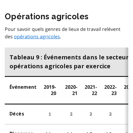
Opérations agricoles
Pour savoir quels genres de lieux de travail relèvent
des
opérations agricoles
.
Tableau 9 : Événements dans le secteur 
opérations agricoles par exercice
Événement
2019-
2020-
2021-
2022-
202
20
21
22
23
Décès
1
2
2
2
1