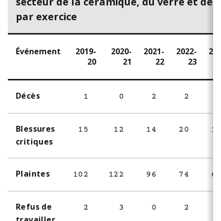
secteur de la céramique, du verre et de l
par exercice
Événement
2019-
2020-
2021-
2022-
20
20
21
22
23
Décès
1
0
2
2
Blessures
15
12
14
20
1
critiques
Plaintes
102
122
96
74
6
Refus de
2
3
0
2
travailler