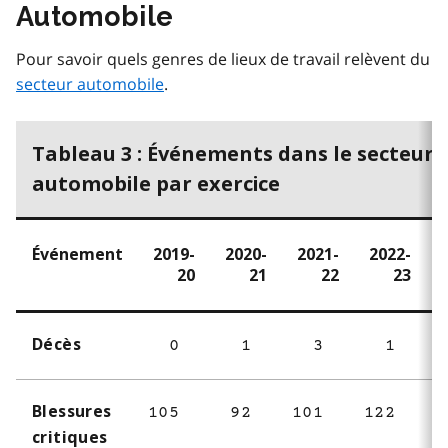
Automobile
Pour savoir quels genres de lieux de travail relèvent du
secteur automobile
.
Tableau 3 : Événements dans le secteur
automobile par exercice
Événement
2019-
2020-
2021-
2022-
20
21
22
23
Décès
0
1
3
1
Blessures
105
92
101
122
1
critiques