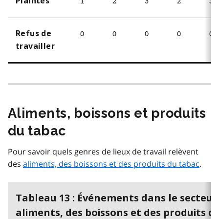
Plaintes
1
2
3
2
3
Refus de
0
0
0
0
0
travailler
Aliments, boissons et produits
du tabac
Pour savoir quels genres de lieux de travail relèvent
des
aliments, des boissons et des produits du tabac
.
Tableau 13 : Événements dans le secteur
aliments, des boissons et des produits d