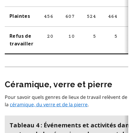
Plaintes
456
607
524
464
4
Refus de
20
10
5
5
travailler
Céramique, verre et pierre
Pour savoir quels genres de lieux de travail relèvent de
la
céramique, du verre et de la pierre
.
Tableau 4 : Événements et activités dans