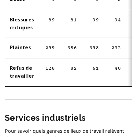
Blessures
89
81
99
94
1
critiques
Plaintes
299
386
398
232
2
Refus de
128
82
61
40
travailler
Services industriels
Pour savoir quels genres de lieux de travail relèvent