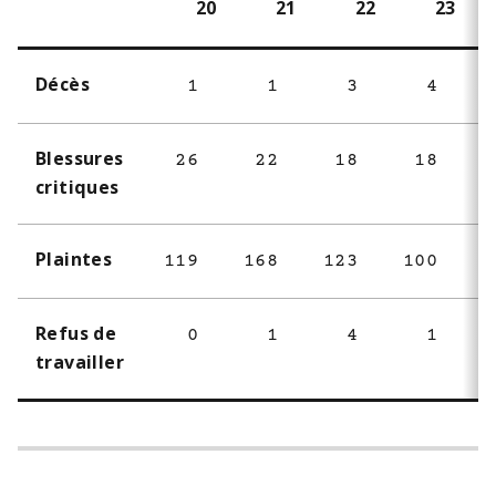
20
21
22
23
Décès
1
1
3
4
Blessures
26
22
18
18
critiques
Plaintes
119
168
123
100
Refus de
0
1
4
1
travailler