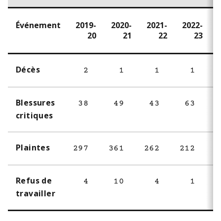
Événement
2019-
2020-
2021-
2022-
20
21
22
23
Décès
2
1
1
1
Blessures
38
49
43
63
critiques
Plaintes
297
361
262
212
2
Refus de
4
10
4
1
travailler