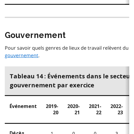
Gouvernement
Pour savoir quels genres de lieux de travail relèvent du
gouvernement
.
Tableau 14 : Événements dans le secteur
gouvernement par exercice
Événement
2019-
2020-
2021-
2022-
20
21
22
23
Décès
1
0
0
3