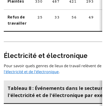
Plaintes
330
487
421
293
3
Refus de
25
33
56
49
travailler
Électricité et électronique
Pour savoir quels genres de lieux de travail relèvent de
l'électricité et de l'électronique
.
Tableau 8 : Événements dans le secteur 
l'électricité et de l'électronique par exer