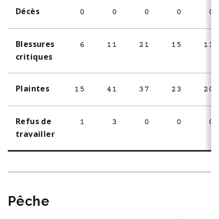
Décès
0
0
0
0
0
Blessures
6
11
21
15
13
critiques
Plaintes
15
41
37
23
20
Refus de
1
3
0
0
0
travailler
Pêche