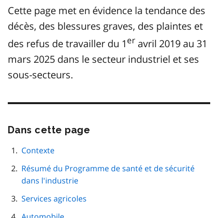
Cette page met en évidence la tendance des
décès, des blessures graves, des plaintes et
er
des refus de travailler du 1
avril 2019 au 31
mars 2025 dans le secteur industriel et ses
sous-secteurs.
Dans cette page
Passer
cette
navigation
Contexte
de
Résumé du Programme de santé et de sécurité
page
dans l'industrie
Services agricoles
Automobile