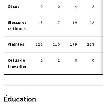
Décès
0
0
4
2
Blessures
13
17
19
22
critiques
Plaintes
220
210
199
223
2
Refus de
0
1
0
0
travailler
Éducation