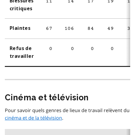
Blessures
11
14
17
19
11
critiques
Plaintes
67
106
84
49
39
Refus de
0
0
0
0
1
travailler
Cinéma et télévision
Pour savoir quels genres de lieux de travail relèvent du
cinéma et de la télévision
.