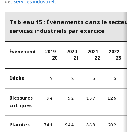
des
services industriels
.
Tableau 15 : Événements dans le secteur
services industriels par exercice
Événement
2019-
2020-
2021-
2022-
20
21
22
23
Décès
7
2
5
5
Blessures
94
92
137
126
1
critiques
Plaintes
741
944
868
602
7