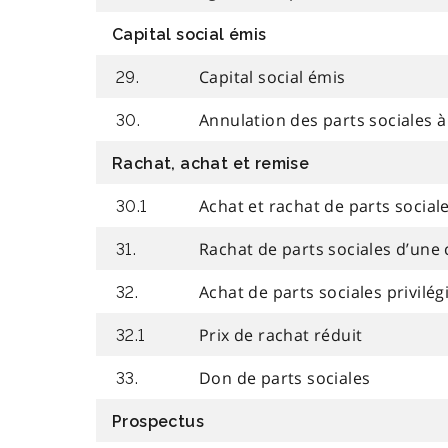
Capital social émis
Capital social émis
29.
Annulation des parts sociales 
30.
Rachat, achat et remise
Achat et rachat de parts social
30.1
Rachat de parts sociales d’une c
31.
Achat de parts sociales privilég
32.
Prix de rachat réduit
32.1
Don de parts sociales
33.
Prospectus