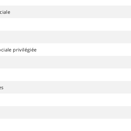
ciale
ciale privilégiée
es