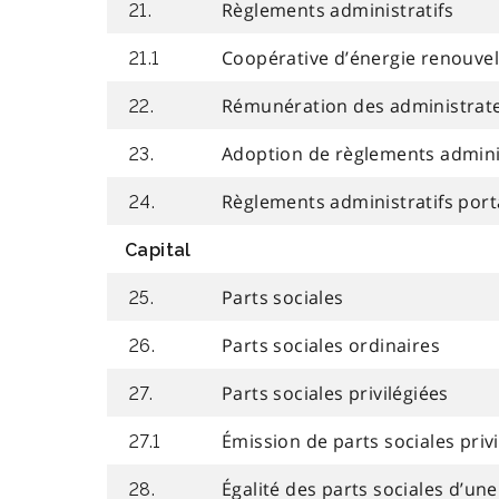
Règlements administratifs
21.
Coopérative d’énergie renouve
21.1
Rémunération des administrat
22.
Adoption de règlements adminis
23.
Règlements administratifs port
24.
Capital
Parts sociales
25.
Parts sociales ordinaires
26.
Parts sociales privilégiées
27.
Émission de parts sociales privi
27.1
Égalité des parts sociales d’u
28.