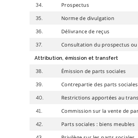
Prospectus
34.
Norme de divulgation
35.
Délivrance de reçus
36.
Consultation du prospectus ou 
37.
Attribution, émission et transfert
Émission de parts sociales
38.
Contrepartie des parts sociales
39.
Restrictions apportées au trans
40.
Commission sur la vente de par
41.
Parts sociales : biens meubles
42.
Privilège sur les parts sociales
43.