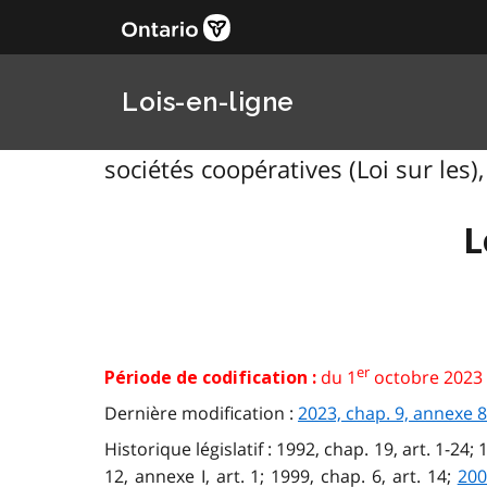
Lois-en-ligne
sociétés coopératives (Loi sur les),
L
er
du 1
octobre 2023 
Période de codification :
Dernière modification :
2023, chap. 9, annexe 8
Historique législatif : 1992, chap. 19, art. 1-24; 
12, annexe I, art. 1; 1999, chap. 6, art. 14;
200