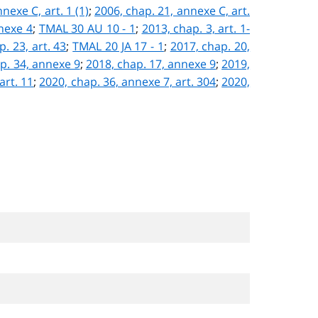
nexe C, art. 1 (1)
;
2006, chap. 21, annexe C, art.
nexe 4
;
TMAL 30 AU 10 - 1
;
2013, chap. 3, art. 1-
. 23, art. 43
;
TMAL 20 JA 17 - 1
;
2017, chap. 20,
p. 34, annexe 9
;
2018, chap. 17, annexe 9
;
2019,
art. 11
;
2020, chap. 36, annexe 7, art. 304
;
2020,