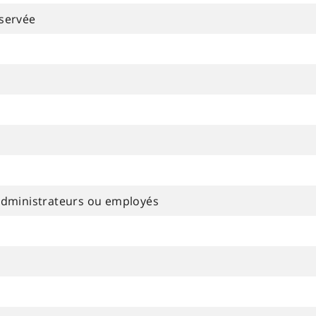
servée
administrateurs ou employés