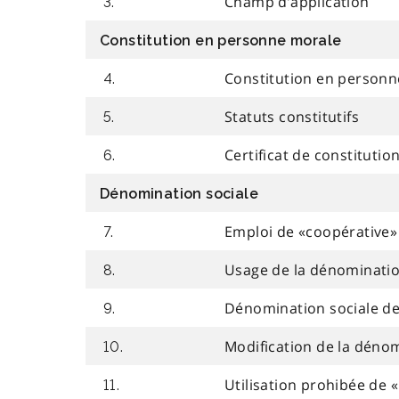
Champ d’application
3.
Constitution en personne morale
Constitution en person
4.
Statuts constitutifs
5.
Certificat de constitutio
6.
Dénomination sociale
Emploi de «coopérative» 
7.
Usage de la dénominatio
8.
Dénomination sociale de
9.
Modification de la dénom
10.
Utilisation prohibée de «
11.