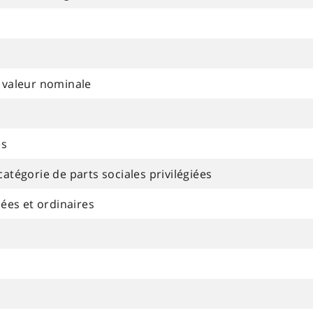
à valeur nominale
es
atégorie de parts sociales privilégiées
iées et ordinaires