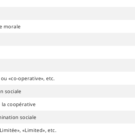
ne morale
n
ou «co-operative», etc.
n sociale
 la coopérative
ination sociale
Limitée», «Limited», etc.