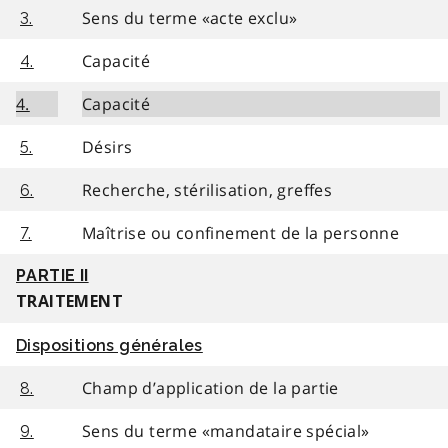
Sens du terme «acte exclu»
3.
Capacité
4.
4.
Capacité
Désirs
5.
Recherche, stérilisation, greffes
6.
Maîtrise ou confinement de la personne
7.
PARTIE II
TRAITEMENT
Dispositions générales
Champ d’application de la partie
8.
Sens du terme «mandataire spécial»
9.