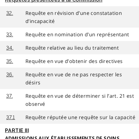
Requête en révision d’une constatation
32.
d’incapacité
Requête en nomination d’un représentant
33.
Requête relative au lieu du traitement
34.
Requête en vue d’obtenir des directives
35.
Requête en vue de ne pas respecter les
36.
désirs
Requête en vue de déterminer si l’art. 21 est
37.
observé
Requête réputée une requête sur la capacité
37.1
PARTIE III
ADMISSIONS AUX ÉTABLISSEMENTS DE SOINS