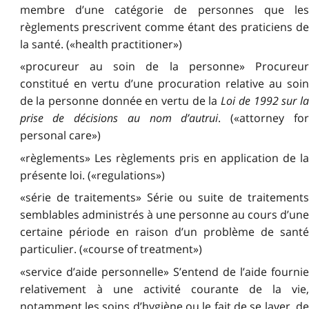
membre d’une catégorie de personnes que les
règlements prescrivent comme étant des praticiens de
la santé. («health practitioner»)
«procureur au soin de la personne» Procureur
constitué en vertu d’une procuration relative au soin
de la personne donnée en vertu de la
Loi de 1992 sur l
prise de décisions au nom d’autrui
. («attorney fo
personal care»)
«règlements» Les règlements pris en application de la
présente loi. («regulations»)
«série de traitements» Série ou suite de traitements
semblables administrés à une personne au cours d’une
certaine période en raison d’un problème de santé
particulier. («course of treatment»)
«service d’aide personnelle» S’entend de l’aide fournie
relativement à une activité courante de la vie,
notamment les soins d’hygiène ou le fait de se laver, de