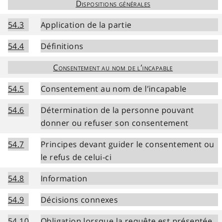
Dispositions générales
54.3
Application de la partie
54.4
Définitions
Consentement au nom de l’incapable
54.5
Consentement au nom de l’incapable
54.6
Détermination de la personne pouvant
donner ou refuser son consentement
54.7
Principes devant guider le consentement ou
le refus de celui-ci
54.8
Information
54.9
Décisions connexes
54.10
Obligation lorsque la requête est présentée