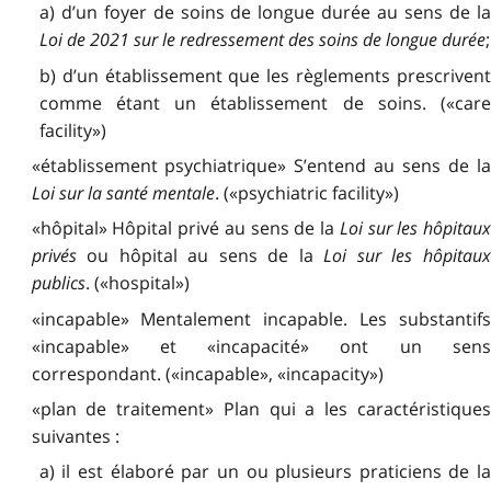
a) d’un foyer de soins de longue durée au sens de la
Loi de 2021 sur le redressement des soins de longue durée
;
b) d’un établissement que les règlements prescrivent
comme étant un établissement de soins. («care
facility»)
«établissement psychiatrique» S’entend au sens de la
Loi sur la santé mentale
. («psychiatric facility»)
«hôpital» Hôpital privé au sens de la
Loi sur les hôpitau
privés
ou hôpital au sens de la
Loi sur les hôpitau
publics
. («hospital»)
«incapable» Mentalement incapable. Les substantifs
«incapable» et «incapacité» ont un sens
correspondant. («incapable», «incapacity»)
«plan de traitement» Plan qui a les caractéristiques
suivantes :
a) il est élaboré par un ou plusieurs praticiens de la