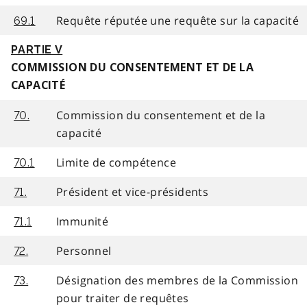
Requête réputée une requête sur la capacité
69.1
PARTIE V
COMMISSION DU CONSENTEMENT ET DE LA
CAPACITÉ
Commission du consentement et de la
70.
capacité
Limite de compétence
70.1
Président et vice-présidents
71.
Immunité
71.1
Personnel
72.
Désignation des membres de la Commission
73.
pour traiter de requêtes