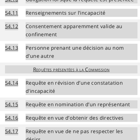
54.11
Renseignements sur l’incapacité
54.12
Consentement apparemment valide au
confinement
54.13
Personne prenant une décision au nom
d’une autre
Requêtes présentées à la Commission
54.14
Requête en révision d’une constatation
d’incapacité
54.15
Requête en nomination d’un représentant
54.16
Requête en vue d’obtenir des directives
54.17
Requête en vue de ne pas respecter les
désirs