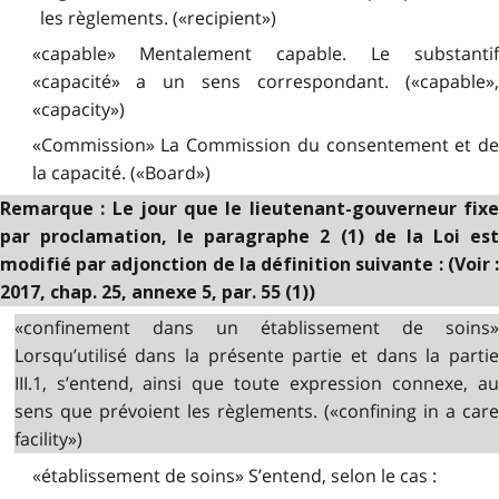
les règlements. («recipient»)
«capable» Mentalement capable. Le substantif
«capacité» a un sens correspondant. («capable»,
«capacity»)
«Commission» La Commission du consentement et de
la capacité. («Board»)
Remarque : Le jour que le lieutenant-gouverneur fixe
par proclamation, le paragraphe 2 (1) de la Loi est
modifié par adjonction de la définition suivante : (Voir :
2017, chap. 25, annexe 5, par. 55 (1))
«confinement dans un établissement de soins»
Lorsqu’utilisé dans la présente partie et dans la partie
III.1, s’entend, ainsi que toute expression connexe, au
sens que prévoient les règlements. («confining in a care
facility»)
«établissement de soins» S’entend, selon le cas :