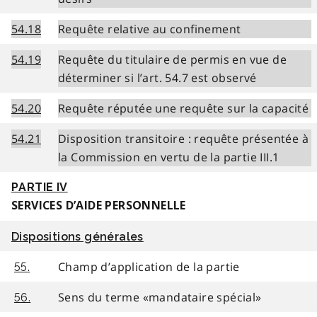
54.18
Requête relative au confinement
54.19
Requête du titulaire de permis en vue de
déterminer si l’art. 54.7 est observé
54.20
Requête réputée une requête sur la capacité
54.21
Disposition transitoire : requête présentée à
la Commission en vertu de la partie III.1
PARTIE IV
SERVICES D’AIDE PERSONNELLE
Dispositions générales
Champ d’application de la partie
55.
Sens du terme «mandataire spécial»
56.