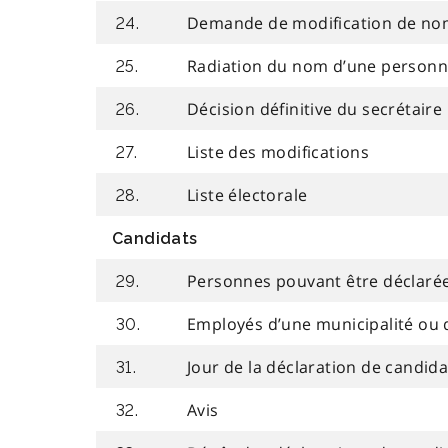
Demande de modification de no
24.
Radiation du nom d’une personne 
25.
Décision définitive du secrétaire
26.
Liste des modifications
27.
Liste électorale
28.
Candidats
Personnes pouvant être déclaré
29.
Employés d’une municipalité ou d
30.
Jour de la déclaration de candid
31.
Avis
32.