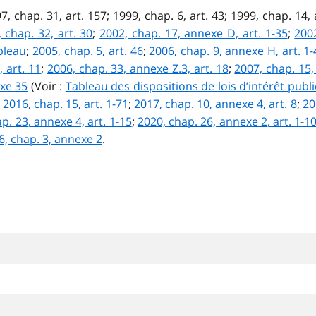
997, chap. 31, art. 157; 1999, chap. 6, art. 43; 1999, chap. 14,
 chap. 32, art. 30
;
2002, chap. 17, annexe D, art. 1-35
;
200
ableau
;
2005, chap. 5, art. 46
;
2006, chap. 9, annexe H, art. 1-
 art. 11
;
2006, chap. 33, annexe Z.3, art. 18
;
2007, chap. 15,
exe 35
(Voir :
Tableau des dispositions de lois d’intérêt publi
;
2016, chap. 15, art. 1-71
;
2017, chap. 10, annexe 4, art. 8
;
20
p. 23, annexe 4, art. 1-15
;
2020, chap. 26, annexe 2, art. 1-1
6, chap. 3, annexe 2
.