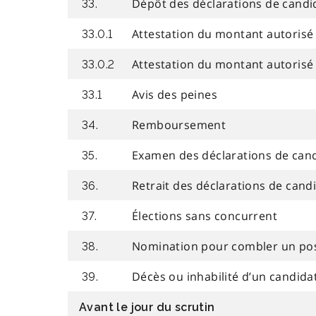
Dépôt des déclarations de candi
33.
Attestation du montant autorisé
33.0.1
Attestation du montant autorisé
33.0.2
Avis des peines
33.1
Remboursement
34.
Examen des déclarations de can
35.
Retrait des déclarations de cand
36.
Élections sans concurrent
37.
Nomination pour combler un post
38.
Décès ou inhabilité d’un candida
39.
Avant le jour du scrutin