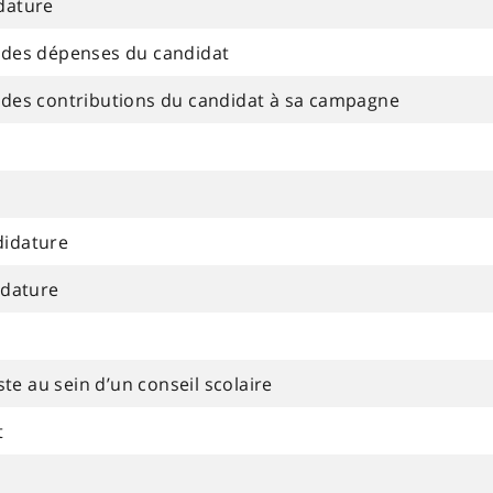
dature
 des dépenses du candidat
 des contributions du candidat à sa campagne
didature
idature
e au sein d’un conseil scolaire
t