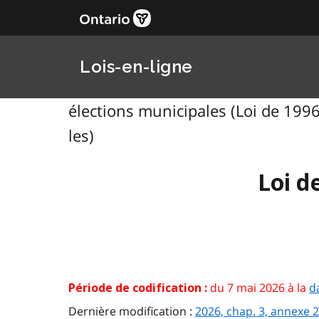
Lois-en-ligne
élections municipales (Loi de 1996
les)
Loi d
du 7 mai 2026 à la
d
Période de codification :
Dernière modification :
2026, chap. 3, annexe 2