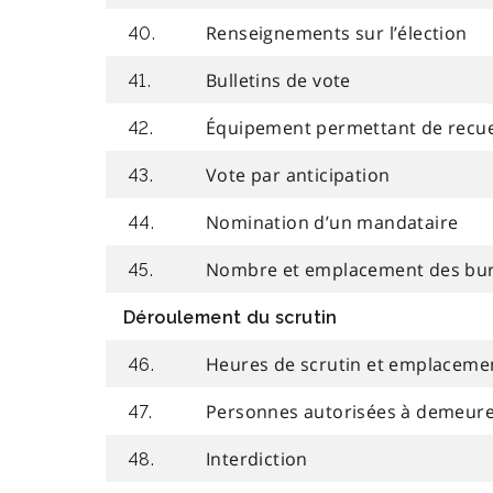
Renseignements sur l’élection
40.
Bulletins de vote
41.
Équipement permettant de recueil
42.
Vote par anticipation
43.
Nomination d’un mandataire
44.
Nombre et emplacement des bur
45.
Déroulement du scrutin
Heures de scrutin et emplaceme
46.
Personnes autorisées à demeure
47.
Interdiction
48.