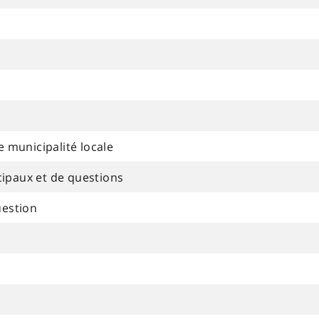
e municipalité locale
ipaux et de questions
uestion