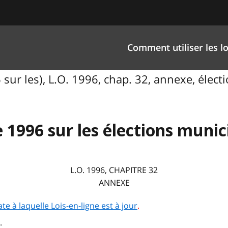
Comment utiliser les lo
 sur les), L.O. 1996, chap. 32, annexe, élec
e 1996 sur les élections munic
L.O. 1996, CHAPITRE 32
ANNEXE
ate à laquelle Lois-en-ligne est à jour
.
.