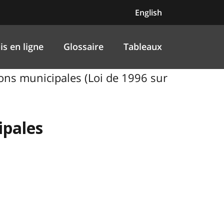
English
is en ligne
Glossaire
Tableaux
tions municipales (Loi de 1996 sur
ipales