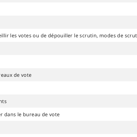
lir les votes ou de dépouiller le scrutin, modes de scr
eaux de vote
nts
r dans le bureau de vote