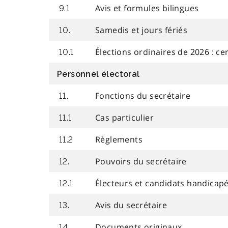
Avis et formules bilingues
9.1
Samedis et jours fériés
10.
Élections ordinaires de 2026 : ce
10.1
Personnel électoral
Fonctions du secrétaire
11.
Cas particulier
11.1
Règlements
11.2
Pouvoirs du secrétaire
12.
Électeurs et candidats handicap
12.1
Avis du secrétaire
13.
Documents originaux
14.