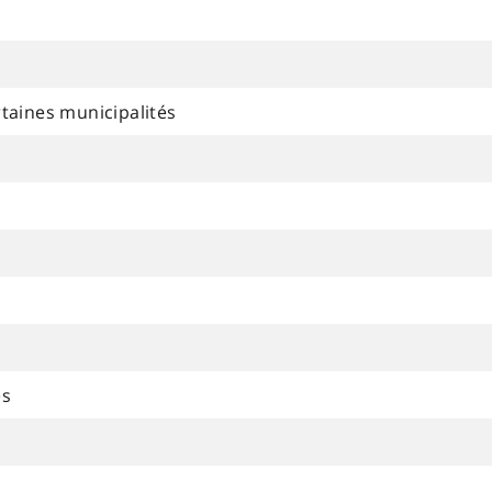
rtaines municipalités
és