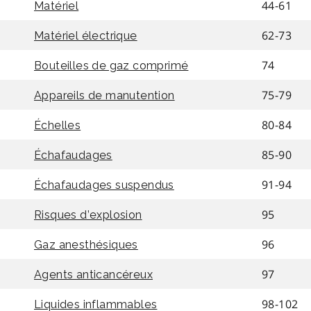
44-61
Matériel
62-73
Matériel électrique
74
Bouteilles de gaz comprimé
75-79
Appareils de manutention
80-84
Échelles
85-90
Échafaudages
91-94
Échafaudages suspendus
95
Risques d’explosion
96
Gaz anesthésiques
97
Agents anticancéreux
98-102
Liquides inflammables