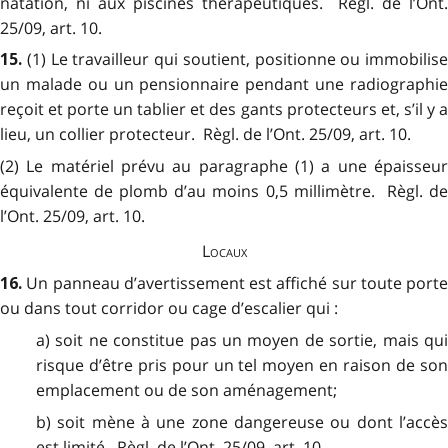
natation, ni aux piscines thérapeutiques. Règl. de l’Ont.
25/09, art. 10.
(1) Le travailleur qui soutient, positionne ou immobilise
15.
un malade ou un pensionnaire pendant une radiographie
reçoit et porte un tablier et des gants protecteurs et, s’il y a
lieu, un collier protecteur. Règl. de l’Ont. 25/09, art. 10.
(2) Le matériel prévu au paragraphe (1) a une épaisseur
équivalente de plomb d’au moins 0,5 millimètre. Règl. de
l’Ont. 25/09, art. 10.
Locaux
Un panneau d’avertissement est affiché sur toute porte
16.
ou dans tout corridor ou cage d’escalier qui :
a) soit ne constitue pas un moyen de sortie, mais qui
risque d’être pris pour un tel moyen en raison de son
emplacement ou de son aménagement;
b) soit mène à une zone dangereuse ou dont l’accès
est limité. Règl. de l’Ont. 25/09, art. 10.