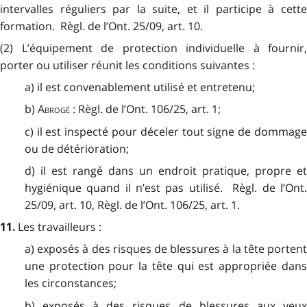
intervalles réguliers par la suite, et il participe à cette
formation. Règl. de l’Ont. 25/09, art. 10.
(2) L’équipement de protection individuelle à fournir,
porter ou utiliser réunit les conditions suivantes :
a) il est convenablement utilisé et entretenu;
b)
Abrogé
: Règl. de l’Ont. 106/25, art. 1;
c) il est inspecté pour déceler tout signe de dommage
ou de détérioration;
d) il est rangé dans un endroit pratique, propre et
hygiénique quand il n’est pas utilisé. Règl. de l’Ont.
25/09, art. 10, Règl. de l’Ont. 106/25, art. 1.
Les travailleurs :
11.
a) exposés à des risques de blessures à la tête portent
une protection pour la tête qui est appropriée dans
les circonstances;
b) exposés à des risques de blessures aux yeux