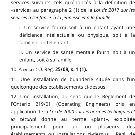
services suivants, tels qu’énoncés à la définition de
«service» au paragraphe 2 (1) de la
Loi de 2017 sur le
services à l’enfance, à la jeunesse et à la famille
:
i. Un service fourni soit à un enfant ayant une
déficience intellectuelle ou physique, soit à la
famille d’un tel enfant.
ii. Un service de santé mentale fourni soit à un
enfant, soit à sa famille.
10.
Abrogée
: O. Reg.
25/09, s. 1 (1).
11. Une installation de buanderie située dans l’un
quelconque des établissements ci-dessus.
12. Une installation, au sens que le Règlement de
l’Ontario 219/01 (Operating Engineers) pris en
application de la
Loi de 2000 sur les normes techniques e
la sécurité
donne au terme «plant», exploité
principalement pour un ou plusieurs des
établissements ou installations ci-dessus. Règl. de