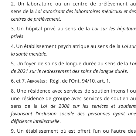
2. Un laboratoire ou un centre de prélèvement au
sens de la
Loi autorisant des laboratoires médicaux et de
centres de prélèvement
.
3. Un hôpital privé au sens de la
Loi sur les hôpitaux
privés
.
4. Un établissement psychiatrique au sens de la
Loi su
la santé mentale
.
5. Un foyer de soins de longue durée au sens de la
Loi
de 2021 sur le redressement des soins de longue durée
.
6. et 7.
Abrogées
: Règl. de l’Ont. 94/10, art. 1.
8. Une résidence avec services de soutien intensif ou
une résidence de groupe avec services de soutien au
sens de la
Loi de 2008 sur les services et soutien
favorisant l’inclusion sociale des personnes ayant une
déficience intellectuelle
.
9. Un établissement où est offert l’un ou l’autre des