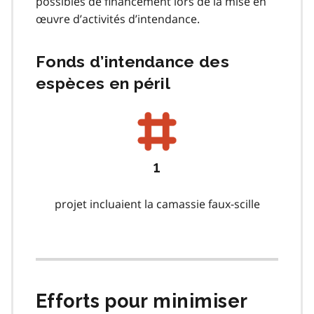
possibles de financement lors de la mise en
œuvre d’activités d’intendance.
Fonds d’intendance des
espèces en péril
1
projet incluaient la camassie faux-scille
Efforts pour minimiser