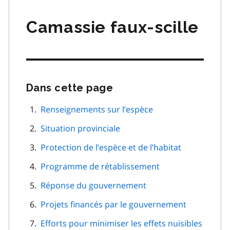
matières
Camassie faux-scille
Dans cette page
Passer
cette
navigation
Renseignements sur l’espèce
de
Situation provinciale
page
Protection de l’espèce et de l’habitat
Programme de rétablissement
Réponse du gouvernement
Projets financés par le gouvernement
Efforts pour minimiser les effets nuisibles