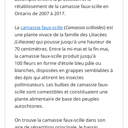
rétablissement de la camassie faux-scille en
Ontario de 2007 à 2017.
La
camassie faux-scille
(
Camassia scilloides
) est
une plante vivace de la famille des Liliacées
(Liliaceae)
qui pousse jusqu'à une hauteur de
70 centimètres. Entre la mi-mai et la fin-mai,
la camassie faux-scille produit jusqu’à
100 fleurs en forme d’étoile bleu pâle ou
blanches, disposées en grappes semblables à
des épis qui attirent les insectes
pollinisateurs. Les bulbes de camassie faux-
scille sont comestibles et constituaient une
plante alimentaire de base des peuples
autochtones.
On trouve la camassie faux-scille dans son
aire de répartition principale, le bassin