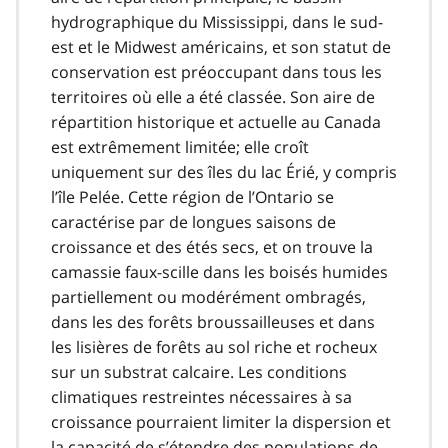
hydrographique du Mississippi, dans le sud-
est et le Midwest américains, et son statut de
conservation est préoccupant dans tous les
territoires où elle a été classée. Son aire de
répartition historique et actuelle au Canada
est extrêmement limitée; elle croît
uniquement sur des îles du lac Érié, y compris
l’île Pelée. Cette région de l’Ontario se
caractérise par de longues saisons de
croissance et des étés secs, et on trouve la
camassie faux-scille dans les boisés humides
partiellement ou modérément ombragés,
dans les des forêts broussailleuses et dans
les lisières de forêts au sol riche et rocheux
sur un substrat calcaire. Les conditions
climatiques restreintes nécessaires à sa
croissance pourraient limiter la dispersion et
la capacité de s’étendre des populations de