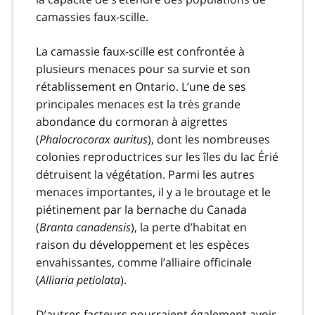
camassies faux-scille.
La camassie faux-scille est confrontée à
plusieurs menaces pour sa survie et son
rétablissement en Ontario. L’une de ses
principales menaces est la très grande
abondance du cormoran à aigrettes
(
Phalocrocorax auritus
), dont les nombreuses
colonies reproductrices sur les îles du lac Érié
détruisent la végétation. Parmi les autres
menaces importantes, il y a le broutage et le
piétinement par la bernache du Canada
(
Branta canadensis
), la perte d’habitat en
raison du développement et les espèces
envahissantes, comme l’alliaire officinale
(
Alliaria petiolata
).
D’autres facteurs pourraient également avoir