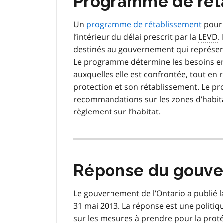
Programme de rét
Un
programme de rétablissement
pour l
l’intérieur du délai prescrit par la
LEVD
.
destinés au gouvernement qui représent
Le programme détermine les besoins en 
auxquelles elle est confrontée, tout e
protection et son rétablissement. Le
recommandations sur les zones d’habit
règlement sur l’habitat.
Réponse du gouv
Le gouvernement de l’Ontario a publié 
31 mai 2013. La réponse est une politiq
sur les mesures à prendre pour la protég