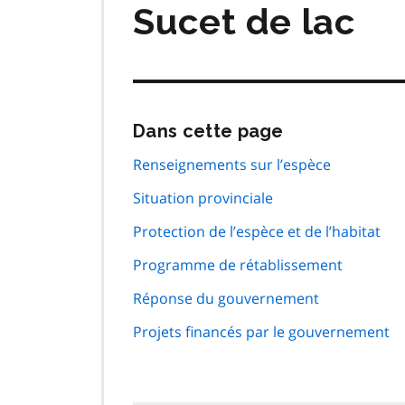
Sucet de lac
Passer
Dans cette page
cette
navigation
Renseignements sur l’espèce
de
Situation provinciale
page
Protection de l’espèce et de l’habitat
Programme de rétablissement
Réponse du gouvernement
Projets financés par le gouvernement