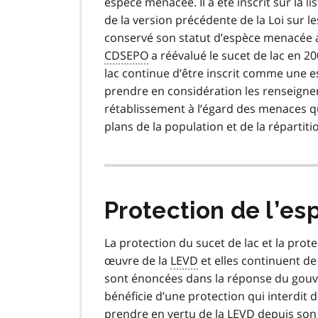
espèce menacée. Il a été inscrit sur la l
de la version précédente de la Loi sur le
conservé son statut d’espèce menacée 
CDSEPO
a réévalué le sucet de lac en 2
lac continue d’être inscrit comme une 
prendre en considération les renseigne
rétablissement à l’égard des menaces qu
plans de la population et de la répartiti
Protection de l’esp
La protection du sucet de lac et la pro
œuvre de la
LEVD
et elles continuent d
sont énoncées dans la réponse du gouv
bénéficie d’une protection qui interdit de
prendre en vertu de la
LEVD
depuis son 