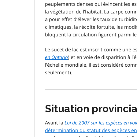
peuplements denses qui évincent les esp
la végétation de l’habitat. La carpe co
a pour effet d’élever les taux de turbid
climatiques, la récolte fortuite, les mod
bloquent la circulation figurent parmi l
Le sucet de lac est inscrit comme une es
en Ontario
) et en voie de disparition à l
l’échelle mondiale, il est considéré co
seulement).
Situation provinci
Avant la
Loi de 2007 sur les espèces en voi
détermination du statut des espèces en 