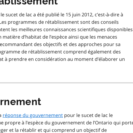
ablissement
e sucet de lac a été publié le 15 juin 2012, c’est-à-dire à
 Les programmes de rétablissement sont des conseils
ent les meilleures connaissances scientifiques disponibles
matière d’habitat de l’espèce ainsi que les menaces
n recommandant des objectifs et des approches pour sa
 programme de rétablissement comprend également des
at à prendre en considération au moment d’élaborer un
ernement
la
réponse du gouvernement
pour le sucet de lac le
ue propre à l’espèce du gouvernement de l’Ontario qui port
er et la rétablir et qui comprend un objectif de