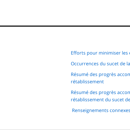
matières
Efforts pour minimiser les e
Occurrences du sucet de la
Résumé des progrès accompli
rétablissement
Résumé des progrès accompl
rétablissement du sucet de
Renseignements connexe