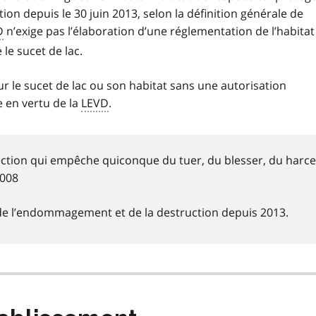
n depuis le 30 juin 2013, selon la définition générale de
D
n’exige pas l’élaboration d’une réglementation de l’habitat
e sucet de lac.
r le sucet de lac ou son habitat sans une autorisation
e en vertu de la
LEVD
.
tection qui empêche quiconque du tuer, du blesser, du harce
2008
é de l’endommagement et de la destruction depuis 2013.