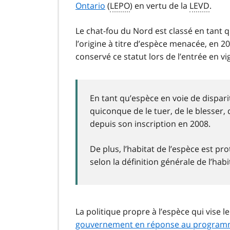
Ontario
(
LEPO
) en vertu de la
LEVD
.
Le chat-fou du Nord est classé en tant qu
l’origine à titre d’espèce menacée, en 2
conservé ce statut lors de l’entrée en v
En tant qu’espèce en voie de dispar
quiconque de le tuer, de le blesser, 
depuis son inscription en 2008.
De plus, l’habitat de l’espèce est 
selon la définition générale de l’ha
La politique propre à l’espèce qui vise
gouvernement en réponse au programm