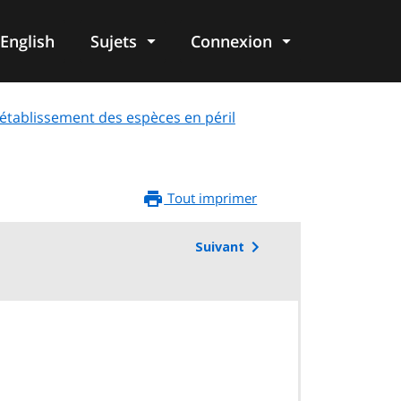
English
Sujets
Connexion
re
rétablissement des espèces en péril
Tout imprimer
Suivant