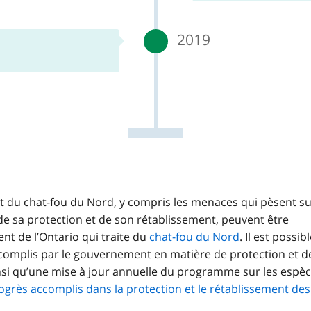
2019
 du chat-fou du Nord, y compris les menaces qui pèsent s
 de sa protection et de son rétablissement, peuvent être
t de l’Ontario qui traite du
chat-fou du Nord
. Il est possib
complis par le gouvernement en matière de protection et d
nsi qu’une mise à jour annuelle du programme sur les espè
grès accomplis dans la protection et le rétablissement des