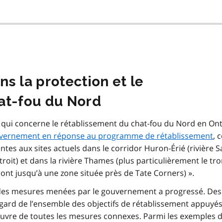
s la protection et le
at-fou du Nord
 qui concerne le rétablissement du chat-fou du Nord en Ont
uvernement en réponse au programme de rétablissement
, 
ntes aux sites actuels dans le corridor Huron-Érié (rivière S
Détroit) et dans la rivière Thames (plus particulièrement le t
mont jusqu’à une zone située près de
Tate Corners
) ».
des mesures menées par le gouvernement a progressé. Des
gard de l’ensemble des objectifs de rétablissement appuyés
uvre de toutes les mesures connexes. Parmi les exemples 