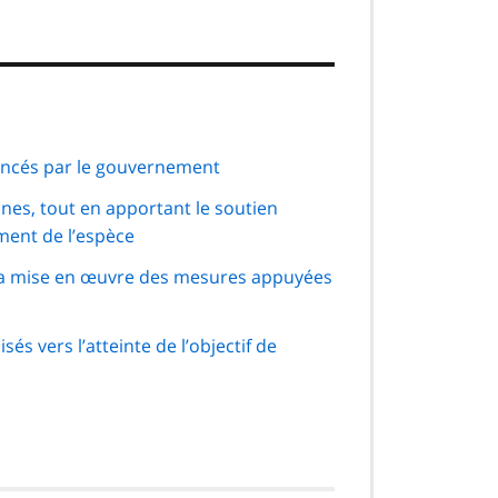
nancés par le gouvernement
ines, tout en apportant le soutien
ment de l’espèce
la mise en œuvre des mesures appuyées
és vers l’atteinte de l’objectif de