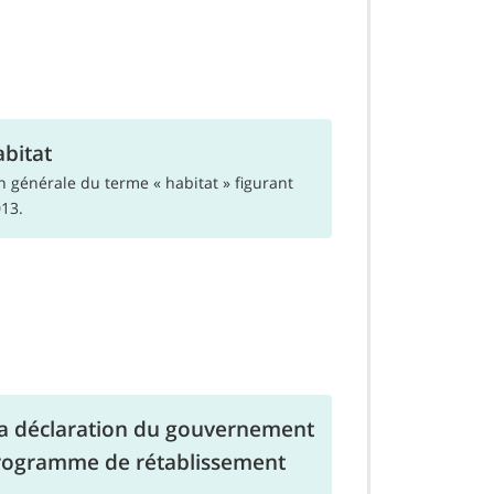
abitat
on générale du terme « habitat » figurant
13.
a déclaration du gouvernement
rogramme de rétablissement