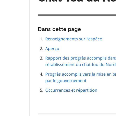
Passer
Dans cette page
cette
navigation
Renseignements sur l’espèce
de
Aperçu
page
Rapport des progrès accomplis dans 
rétablissement du chat-fou du Nord
Progrès accomplis vers la mise en
par le gouvernement
Occurrences et répartition