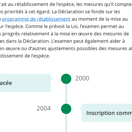
rait au rétablissement de l’espèce, les mesures qu’il compte
s priorités à cet égard. La Déclaration se fonde sur les
u
programme de rétablissement
au moment de la mise au
r l’espèce. Comme le prévoit la Loi, l’examen permet au
progrès relativement à la mise en œuvre des mesures de
es dans la Déclaration. L’examen peut également aider à
e en œuvre ou d’autres ajustements possibles des mesures a
tablissement de l’espèce.
2000
nacée
2004
Inscription comm