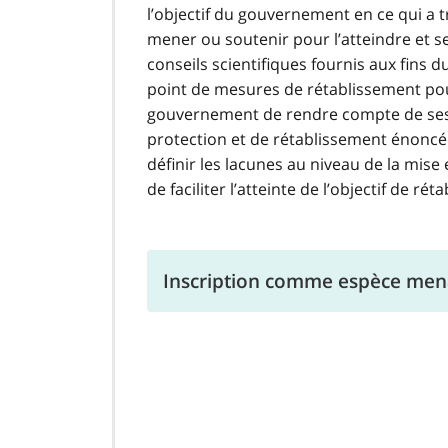
l’objectif du gouvernement en ce qui a t
mener ou soutenir pour l’atteindre et se
conseils scientifiques fournis aux fins d
point de mesures de rétablissement pou
gouvernement de rendre compte de ses 
protection et de rétablissement énoncé
définir les lacunes au niveau de la mis
de faciliter l’atteinte de l’objectif de ré
Inscription comme espèce me