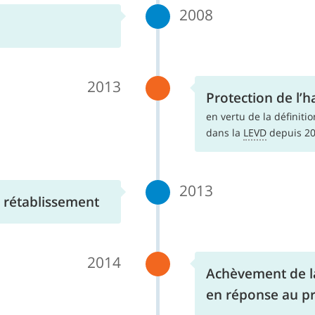
2008
2013
Protection de l’h
en vertu de la définiti
dans la
LEVD
depuis 20
2013
rétablissement
2014
Achèvement de l
en réponse au p