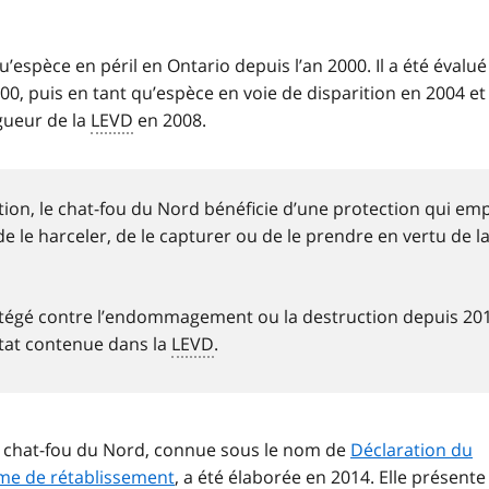
’espèce en péril en Ontario depuis l’an 2000. Il a été évalué
000, puis en tant qu’espèce en voie de disparition en 2004 et
igueur de la
LEVD
en 2008.
ition, le chat-fou du Nord bénéficie d’une protection qui e
de le harceler, de le capturer ou de le prendre en vertu de l
protégé contre l’endommagement ou la destruction depuis 20
bitat contenue dans la
LEVD
.
 le chat-fou du Nord, connue sous le nom de
Déclaration du
e de rétablissement
, a été élaborée en 2014. Elle présente