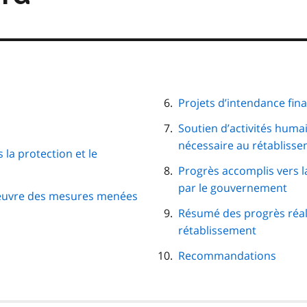
Projets d’intendance fi
Soutien d’activités huma
nécessaire au rétablisse
la protection et le
Progrès accomplis vers 
par le gouvernement
 œuvre des mesures menées
Résumé des progrès réalis
rétablissement
Recommandations