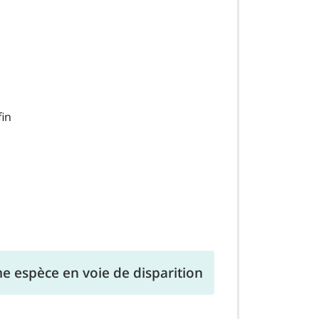
fin
e espèce en voie de disparition