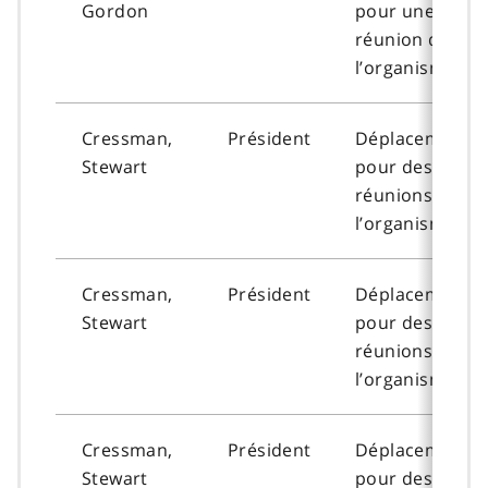
Gordon
pour une
réunion de
l’organisme
Cressman,
Président
Déplacement
Stewart
pour des
réunions de
l’organisme
Cressman,
Président
Déplacement
Stewart
pour des
réunions de
l’organisme
Cressman,
Président
Déplacement
Stewart
pour des