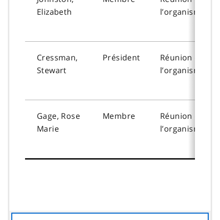
Elizabeth
l’organisme
Cressman,
Président
Réunion de
Stewart
l’organisme
Gage, Rose
Membre
Réunion de
Marie
l’organisme