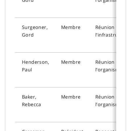
Gord
l’organisme
Surgeoner,
Membre
Réunion sur
Gord
l’infrastructure
Henderson,
Membre
Réunion de
Paul
l’organisme
Baker,
Membre
Réunion de
Rebecca
l’organisme