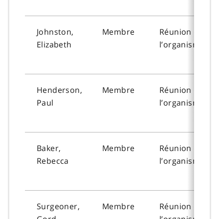
Johnston,
Membre
Réunion de
Elizabeth
l’organisme
Henderson,
Membre
Réunion de
Paul
l’organisme
Baker,
Membre
Réunion de
Rebecca
l’organisme
Surgeoner,
Membre
Réunion de