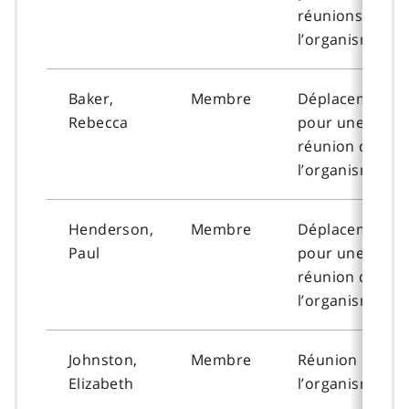
réunions de
l’organisme
Baker,
Membre
Déplacement
Rebecca
pour une
réunion de
l’organisme
Henderson,
Membre
Déplacement
Paul
pour une
réunion de
l’organisme
Johnston,
Membre
Réunion de
Elizabeth
l’organisme