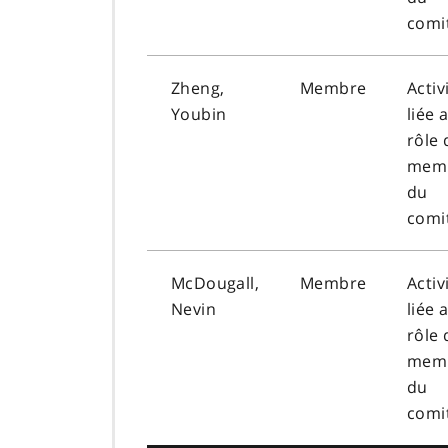
comi
Zheng,
Membre
Activ
Youbin
liée 
rôle 
mem
du
comi
McDougall,
Membre
Activ
Nevin
liée 
rôle 
mem
du
comi