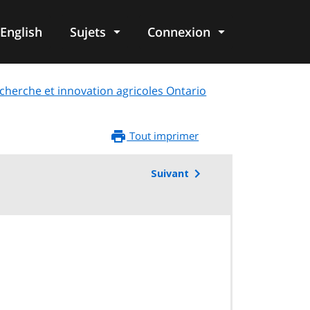
English
Sujets
Connexion
re
herche et innovation agricoles Ontario
Tout imprimer
Suivant