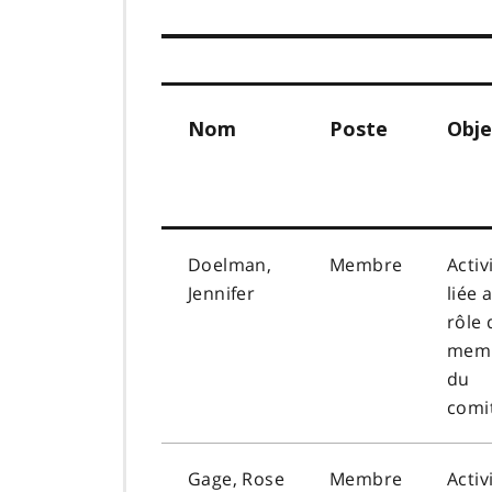
Nom
Poste
Obje
Doelman,
Membre
Activ
Jennifer
liée 
rôle 
mem
du
comi
Gage, Rose
Membre
Activ