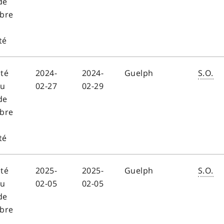
de
bre
té
ité
2024-
2024-
Guelph
S.O.
au
02-27
02-29
de
bre
té
ité
2025-
2025-
Guelph
S.O.
au
02-05
02-05
de
bre