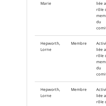
Marie
liée 
rôle 
mem
du
comi
Hepworth,
Membre
Activ
Lorne
liée 
rôle 
mem
du
comi
Hepworth,
Membre
Activ
Lorne
liée 
rôle 