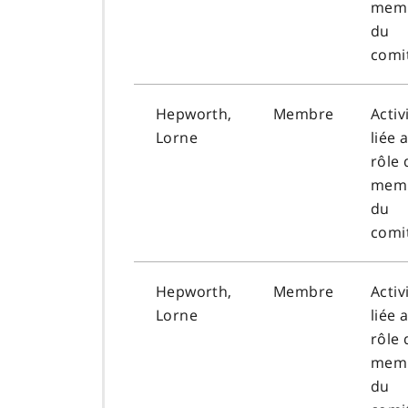
mem
du
comi
Hepworth,
Membre
Activ
Lorne
liée 
rôle 
mem
du
comi
Hepworth,
Membre
Activ
Lorne
liée 
rôle 
mem
du