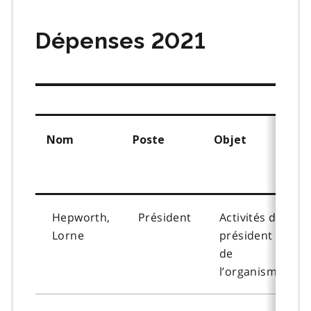
matières
Dépenses 2021
Nom
Poste
Objet
Hepworth,
Président
Activités du
Lorne
président
de
l’organisme