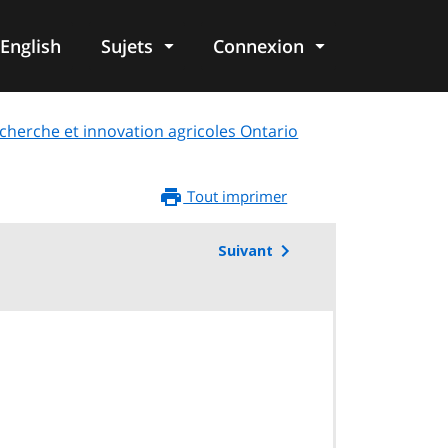
English
Sujets
Connexion
re
herche et innovation agricoles Ontario
Tout imprimer
Suivant