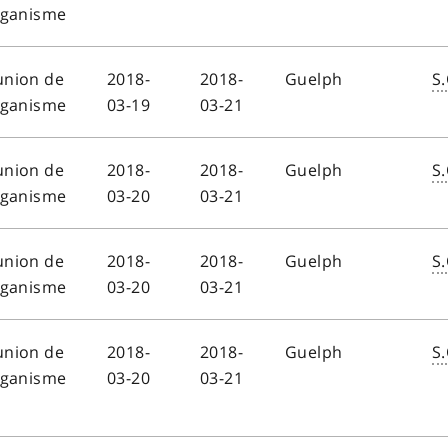
rganisme
union de
2018-
2018-
Guelph
S.
rganisme
03-19
03-21
union de
2018-
2018-
Guelph
S.
rganisme
03-20
03-21
union de
2018-
2018-
Guelph
S.
rganisme
03-20
03-21
union de
2018-
2018-
Guelph
S.
rganisme
03-20
03-21