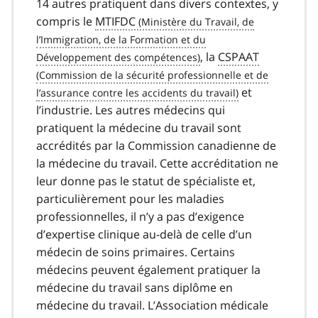
14 autres pratiquent dans divers contextes, y
compris le
MTIFDC
, la
CSPAAT
et
l’industrie. Les autres médecins qui
pratiquent la médecine du travail sont
accrédités par la Commission canadienne de
la médecine du travail. Cette accréditation ne
leur donne pas le statut de spécialiste et,
particulièrement pour les maladies
professionnelles, il n’y a pas d’exigence
d’expertise clinique au-delà de celle d’un
médecin de soins primaires. Certains
médecins peuvent également pratiquer la
médecine du travail sans diplôme en
médecine du travail. L’Association médicale