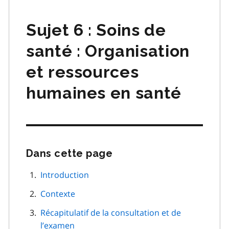
matières
Sujet 6 : Soins de
santé : Organisation
et ressources
humaines en santé
Dans cette page
Passer
cette
navigation
Introduction
de
Contexte
page
Récapitulatif de la consultation et de
l’examen