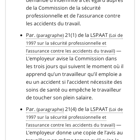
demande d’indemnité à cet égard auprès
de la Commission de la sécurité
professionnelle et de l’assurance contre
les accidents du travail.
Par.
21(1) de la
LSPAAT
—
L’employeur avise la Commission dans
les trois jours qui suivent le moment où il
apprend qu’un travailleur qu’il emploie a
eu un accident si l’accident nécessite des
soins de santé ou empêche le travailleur
de toucher son plein salaire.
Par.
21(4) de la
LSPAAT
—
L’employeur donne une copie de l’avis au