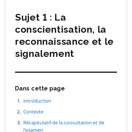
matières
Sujet 1 : La
conscientisation, la
reconnaissance et le
signalement
Dans cette page
Passer
cette
navigation
Introduction
de
Contexte
page
Récapitulatif de la consultation et de
l’examen