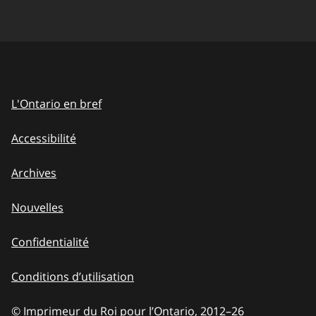
L'Ontario en bref
Accessibilité
Archives
Nouvelles
Confidentialité
Conditions d’utilisation
© Imprimeur du Roi pour l’Ontario, 2012
–
to
26