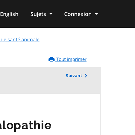
English
Sujets
Connexion
re
s de santé animale
Tout imprimer
Suivant
alopathie