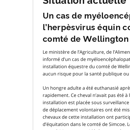
Situation actuelle
Un cas de myéloencé
l’herpèsvirus équin c
comté de Wellington
Le ministère de l’Agriculture, de l’Alimen
informé d’un cas de myéloencéphalopath
installation équestre du comté de Wellin
aucun risque pour la santé publique ou l
Un hongre adulte a été euthanasié aprè
rapidement. Ce cheval n’avait pas été à 
installation est placée sous surveillance
de déplacement volontaires ont été mis e
chevaux de cette installation ont part
d’équitation dans le comté de Simcoe. L