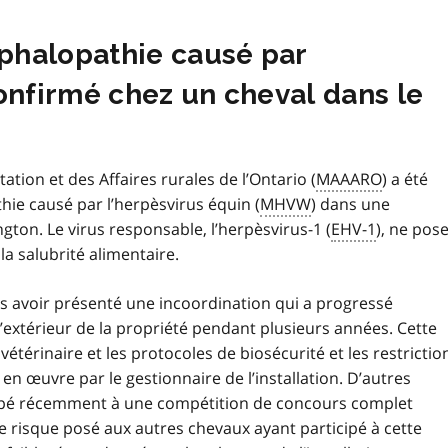
phalopathie causé par
onfirmé chez un cheval dans le
tation et des Affaires rurales de l’Ontario (
MAAARO
) a été
ie causé par l’herpèsvirus équin (
MHVW
) dans une
gton. Le virus responsable, l’herpèsvirus-1 (
EHV-1
), ne pos
a salubrité alimentaire.
s avoir présenté une incoordination qui a progressé
l’extérieur de la propriété pendant plusieurs années. Cette
 vétérinaire et les protocoles de biosécurité et les restrictio
n œuvre par le gestionnaire de l’installation. D’autres
icipé récemment à une compétition de concours complet
e risque posé aux autres chevaux ayant participé à cette