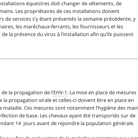
nstallations équestres doit changer de vêtements, de
mains. Les propriétaires de ces installations doivent
s de services s’y étant présentés la semaine précédente, y
inaires, les maréchaux-ferrants, les fournisseurs et les
 la présence du virus à l’installation afin qu’ils puissent
n de la propagation de l’
EHV-1
. La mise en place de mesures
 la propagation virale et celles-ci doivent être en place en
 la maladie. Ces mesures sont notamment l’hygiène des mai
infection de base. Les chevaux ayant été transportés sur de
endant 14 jours avant de rejoindre la population générale.