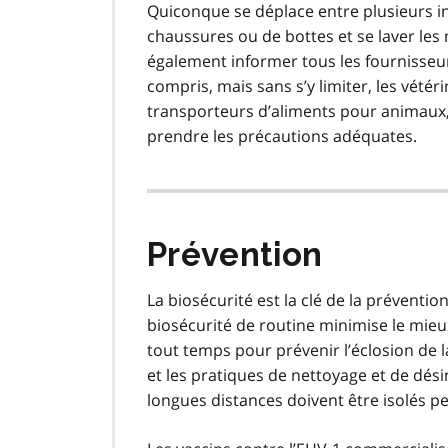
Quiconque se déplace entre plusieurs i
chaussures ou de bottes et se laver les 
également informer tous les fournisseur
compris, mais sans s’y limiter, les vétér
transporteurs d’aliments pour animaux, de
prendre les précautions adéquates.
Prévention
La biosécurité est la clé de la préventio
biosécurité de routine minimise le mieux
tout temps pour prévenir l’éclosion de
et les pratiques de nettoyage et de dés
longues distances doivent être isolés p