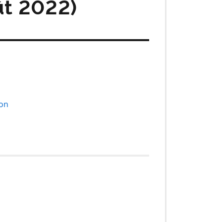
ût 2022)
on