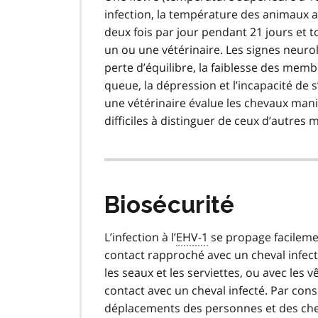
infection, la température des animaux a
deux fois par jour pendant 21 jours et t
un ou une vétérinaire. Les signes neuro
perte d’équilibre, la faiblesse des membr
queue, la dépression et l’incapacité de 
une vétérinaire évalue les chevaux mani
difficiles à distinguer de ceux d’autres
Biosécurité
L’infection à l’
EHV-1
se propage facileme
contact rapproché avec un cheval infect
les seaux et les serviettes, ou avec le
contact avec un cheval infecté. Par cons
déplacements des personnes et des chev