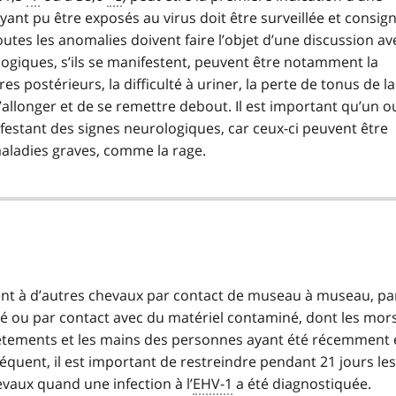
yant pu être exposés au virus doit être surveillée et consig
outes les anomalies doivent faire l’objet d’une discussion av
logiques, s’ils se manifestent, peuvent être notamment la
es postérieurs, la difficulté à uriner, la perte de tonus de la
s’allonger et de se remettre debout. Il est important qu’un o
festant des signes neurologiques, car ceux-ci peuvent être
 maladies graves, comme la rage.
nt à d’autres chevaux par contact de museau à museau, pa
é ou par contact avec du matériel contaminé, dont les mors
s vêtements et les mains des personnes ayant été récemment
équent, il est important de restreindre pendant 21 jours les
aux quand une infection à l’
EHV-1
a été diagnostiquée.