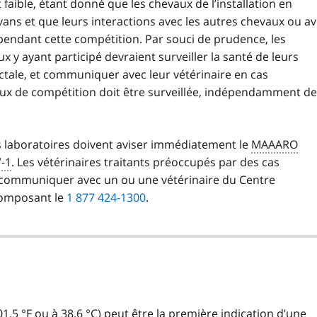
aible, étant donné que les chevaux de l’installation en
ans et que leurs interactions avec les autres chevaux ou a
 pendant cette compétition. Par souci de prudence, les
x y ayant participé devraient surveiller la santé de leurs
ctale, et communiquer avec leur vétérinaire en cas
vaux de compétition doit être surveillée, indépendamment de
es laboratoires doivent aviser immédiatement le
MAAARO
-1
. Les vétérinaires traitants préoccupés par des cas
communiquer avec un ou une vétérinaire du Centre
omposant le
1 877 424-1300
.
01,5
°F
ou à 38,6
°C
) peut être la première indication d’une