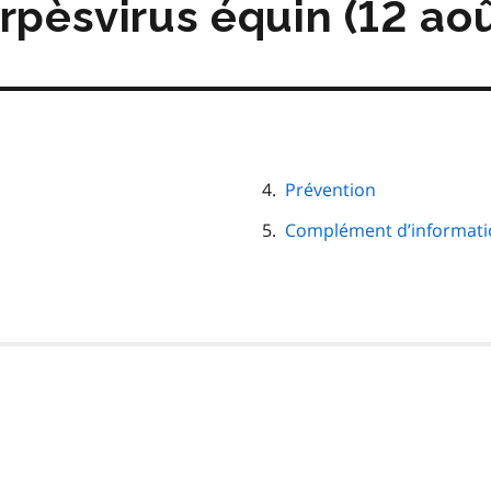
erpèsvirus équin (12 ao
Prévention
Complément d’informati