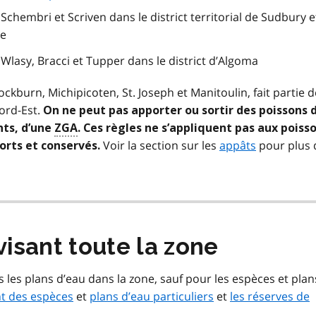
chembri et Scriven dans le district territorial de Sudbury 
te
lasy, Bracci et Tupper dans le district d’Algoma
Cockburn, Michipicoten, St. Joseph et Manitoulin, fait partie d
ord-Est.
On ne peut pas apporter ou sortir des poissons 
nts, d’une
ZGA
. Ces règles ne s’appliquent pas aux poiss
Voir la section sur les
appâts
pour plus 
orts et conservés.
visant toute la zone
s les plans d’eau dans la zone, sauf pour les espèces et plan
nt des espèces
et
plans d’eau particuliers
et
les réserves de