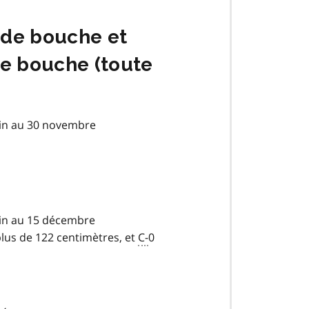
nde bouche et
te bouche (toute
juin au 30 novembre
juin au 15 décembre
plus de 122 centimètres, et
C-
0