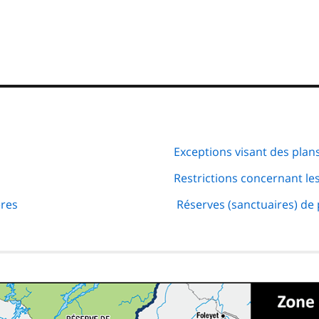
Exceptions visant des plans
Restrictions concernant le
ères
Réserves (sanctuaires) de