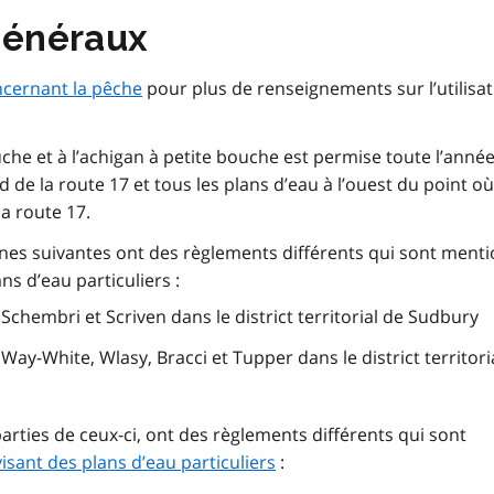
généraux
cernant la pêche
pour plus de renseignements sur l’utilisat
che et à l’achigan à petite bouche est permise toute l’anné
 de la route 17 et tous les plans d’eau à l’ouest du point où 
la route 17.
zones suivantes ont des règlements différents qui sont ment
ns d’eau particuliers :
chembri et Scriven dans le district territorial de Sudbury
y-White, Wlasy, Bracci et Tupper dans le district territori
arties de ceux-ci, ont des règlements différents qui sont
isant des plans d’eau particuliers
: