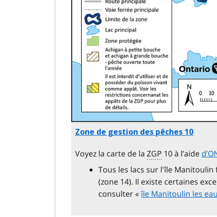
Zone de gestion des pêches 10
Voyez la carte de la
ZGP
10 à l’aide
d’ON
Tous les lacs sur l'île Manitoulin
(zone 14). Il existe certaines ex
consulter «
île Manitoulin les ea