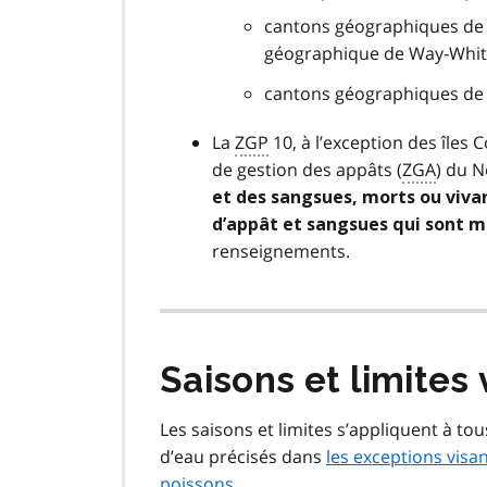
cantons géographiques de S
géographique de Way-Whi
cantons géographiques de W
La
ZGP
10, à l’exception des îles 
de gestion des appâts (
ZGA
) du N
et des sangsues, morts ou viva
d’appât et sangsues qui sont m
renseignements.
Saisons et limites 
Les saisons et limites s’appliquent à tou
d’eau précisés dans
les exceptions visa
poissons
.