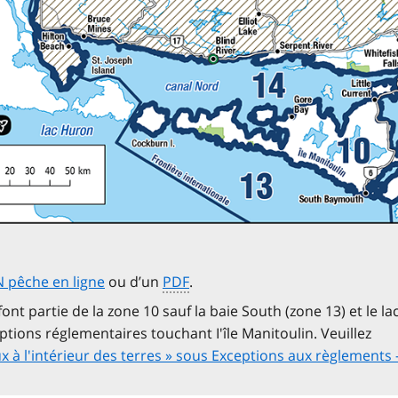
 pêche en ligne
ou d’un
PDF
.
 font partie de la zone 10 sauf la baie South (zone 13) et le l
ceptions réglementaires touchant I'île Manitoulin. Veuillez
ux à l'intérieur des terres » sous Exceptions aux règlements