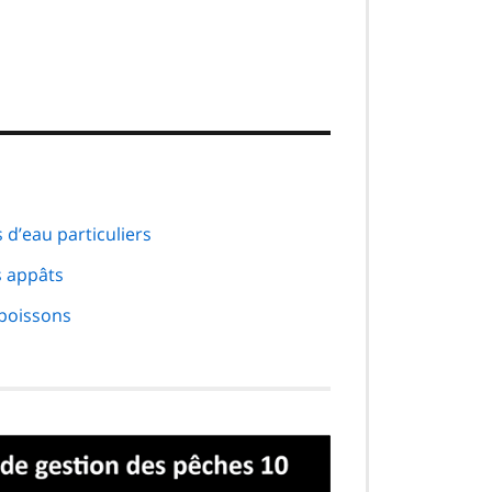
 d’eau particuliers
s appâts
 poissons