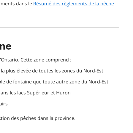
ements dans le
Résumé des règlements de la pêche
one
l’Ontario. Cette zone comprend :
 la plus élevée de toutes les zones du Nord-Est
omble de fontaine que toute autre zone du Nord-Est
dans les lacs Supérieur et Huron
airs
tion des pêches dans la province.