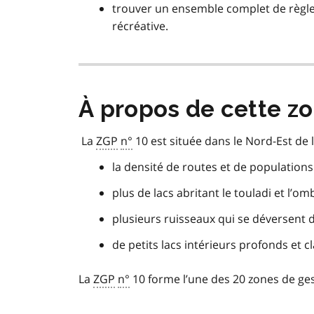
trouver un ensemble complet de règl
récréative.
À propos de cette z
La
ZGP
n°
10 est située dans le Nord-Est de 
la densité de routes et de populations
plus de lacs abritant le touladi et l’
plusieurs ruisseaux qui se déversent 
de petits lacs intérieurs profonds et cl
La
ZGP
n°
10 forme l’une des 20 zones de ges