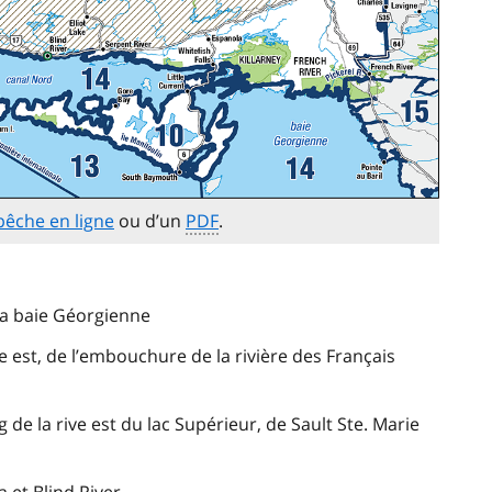
pêche en ligne
ou d’un
PDF
.
la baie Géorgienne
e est, de l’embouchure de la rivière des Français
g de la rive est du lac Supérieur, de Sault Ste. Marie