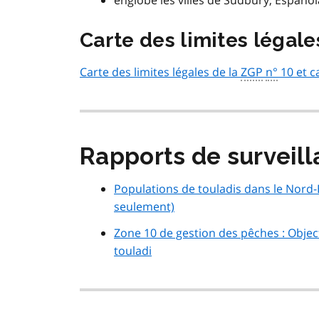
englobe les villes de Sudbury, Espanola
Carte des limites légale
Carte des limites légales de la
ZGP
n°
10 et ca
Rapports de surveill
Populations de touladis dans le Nord-E
seulement)
Zone 10 de gestion des pêches : Object
touladi