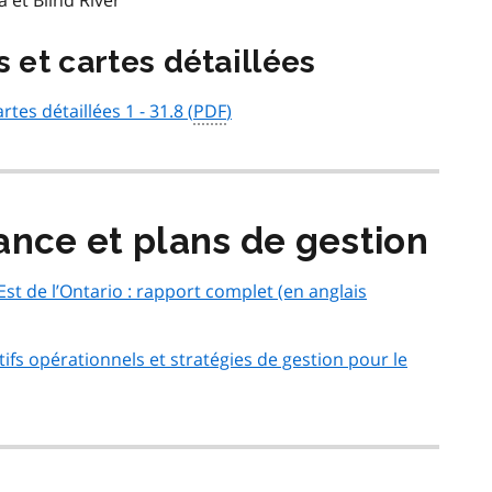
 et Blind River
s et cartes détaillées
rtes détaillées 1 - 31.8 (
PDF
)
ance et plans de gestion
st de l’Ontario : rapport complet (en anglais
ifs opérationnels et stratégies de gestion pour le