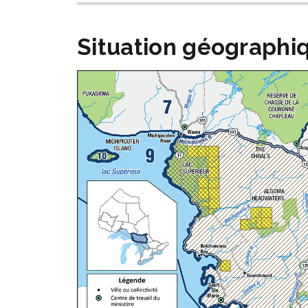
Situation géographi
Image