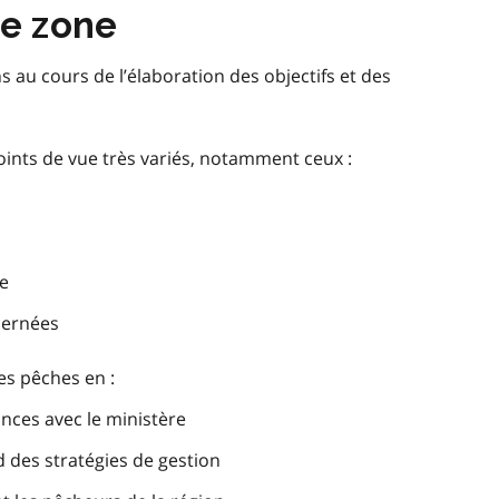
de zone
s au cours de l’élaboration des objectifs et des
ints de vue très variés, notamment ceux :
re
ernées
des pêches en :
nces avec le ministère
d des stratégies de gestion