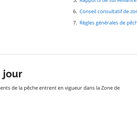
Rapports de surveillance
Conseil consultatif de zo
Règles générales de pêc
 jour
ments de la pêche entrent en vigueur dans la Zone de