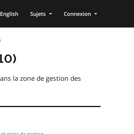
English
Sujets
Connexion
re
s
10)
ans la zone de gestion des