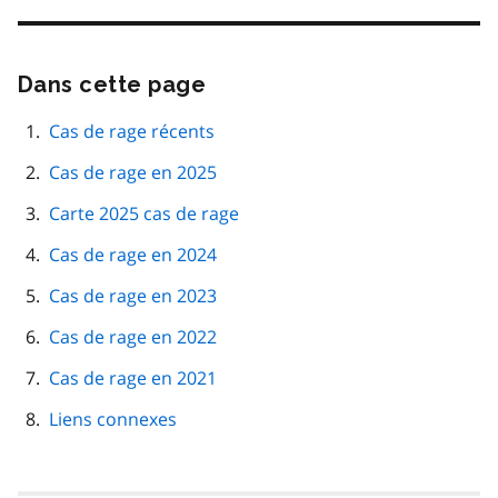
Dans cette page
Passer
cette
navigation
Cas de rage récents
de
Cas de rage en 2025
page
Carte 2025 cas de rage
Cas de rage en 2024
Cas de rage en 2023
Cas de rage en 2022
Cas de rage en 2021
Liens connexes