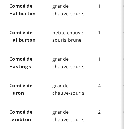
grande
1
0
Comté de
chauve-souris
Haliburton
petite chauve-
1
0
Comté de
souris brune
Haliburton
grande
1
0
Comté de
chauve-souris
Hastings
grande
4
0
Comté de
chauve-souris
Huron
grande
2
0
Comté de
chauve-souris
Lambton