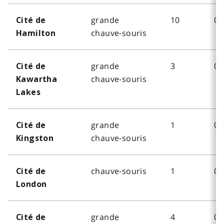
grande
10
0
Cité de
chauve-souris
Hamilton
grande
3
0
Cité de
chauve-souris
Kawartha
Lakes
grande
1
0
Cité de
chauve-souris
Kingston
chauve-souris
1
0
Cité de
London
grande
4
0
Cité de