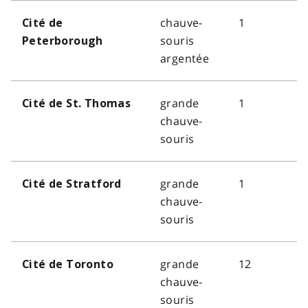
chauve-
1
Cité de
souris
Peterborough
argentée
grande
1
Cité de St. Thomas
chauve-
souris
grande
1
Cité de Stratford
chauve-
souris
grande
12
Cité de Toronto
chauve-
souris