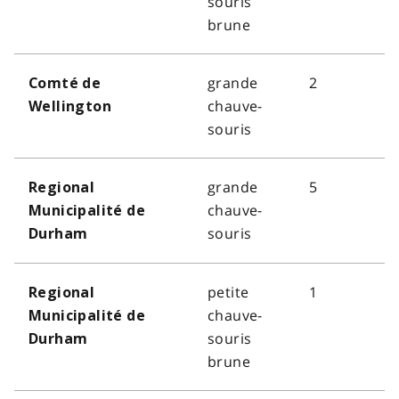
souris
brune
grande
2
Comté de
chauve-
Wellington
souris
grande
5
Regional
chauve-
Municipalité de
souris
Durham
petite
1
Regional
chauve-
Municipalité de
souris
Durham
brune