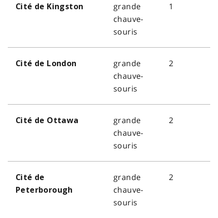
grande
1
Cité de Kingston
chauve-
souris
grande
2
Cité de London
chauve-
souris
grande
2
Cité de Ottawa
chauve-
souris
grande
2
Cité de
chauve-
Peterborough
souris