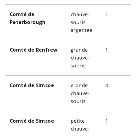
chauve-
1
Comté de
souris
Peterborough
argentée
grande
1
Comté de Renfrew
chauve-
souris
grande
4
Comté de Simcoe
chauve-
souris
petite
1
Comté de Simcoe
chauve-