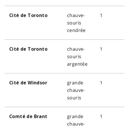
chauve-
1
Cité de Toronto
souris
cendrée
chauve-
1
Cité de Toronto
souris
argentée
grande
1
Cité de Windsor
chauve-
souris
grande
1
Comté de Brant
chauve-