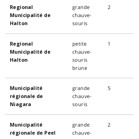
grande
2
Regional
chauve-
Municipalité de
souris
Halton
petite
1
Regional
chauve-
Municipalité de
souris
Halton
brune
grande
5
Municipalité
chauve-
régionale de
souris
Niagara
grande
2
Municipalité
chauve-
régionale de Peel