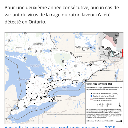
Pour une deuxième année consécutive, aucun cas de
variant du virus de la rage du raton laveur n’a été
détecté en Ontario.
Image
Agrandir la carte des cas confirmés de rage — 2025.