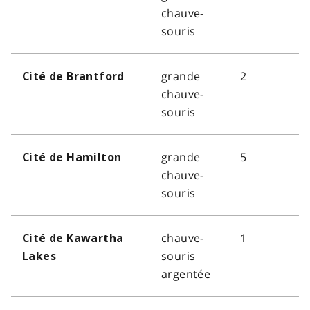
chauve-
souris
grande
2
Cité de Brantford
chauve-
souris
grande
5
Cité de Hamilton
chauve-
souris
chauve-
1
Cité de Kawartha
souris
Lakes
argentée