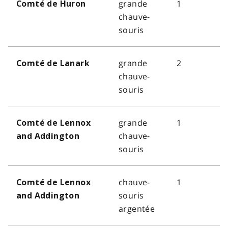
grande
1
Comté de Huron
chauve-
souris
grande
2
Comté de Lanark
chauve-
souris
grande
1
Comté de Lennox
chauve-
and Addington
souris
chauve-
1
Comté de Lennox
souris
and Addington
argentée