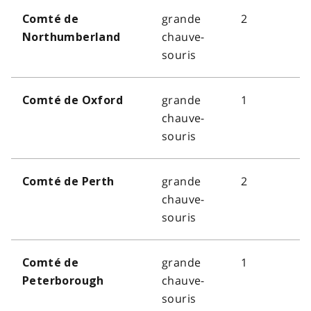
grande
2
Comté de
chauve-
Northumberland
souris
grande
1
Comté de Oxford
chauve-
souris
grande
2
Comté de Perth
chauve-
souris
grande
1
Comté de
chauve-
Peterborough
souris