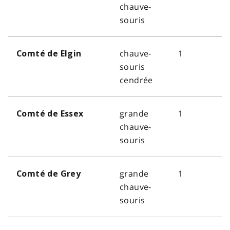
chauve-
souris
chauve-
1
Comté de Elgin
souris
cendrée
grande
1
Comté de Essex
chauve-
souris
grande
1
Comté de Grey
chauve-
souris