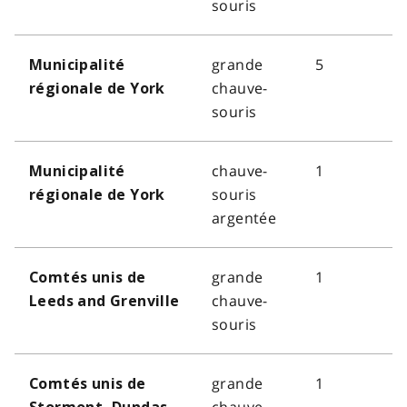
souris
grande
5
Municipalité
chauve-
régionale de York
souris
chauve-
1
Municipalité
souris
régionale de York
argentée
grande
1
Comtés unis de
chauve-
Leeds and Grenville
souris
grande
1
Comtés unis de