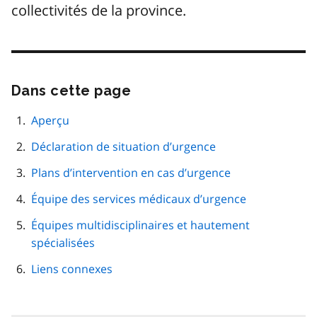
collectivités de la province.
Dans cette page
Passer
cette
navigation
Aperçu
de
Déclaration de situation d’urgence
page
Plans d’intervention en cas d’urgence
Équipe des services médicaux d’urgence
Équipes multidisciplinaires et hautement
spécialisées
Liens connexes