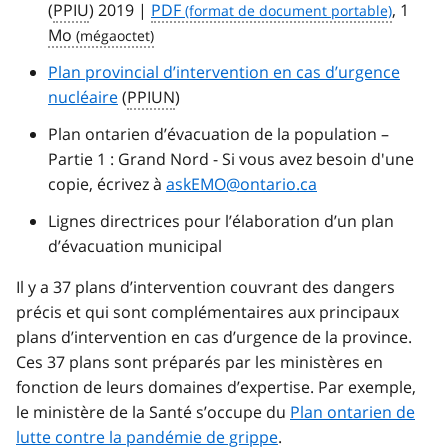
(
PPIU
) 2019 |
PDF
, 1
Mo
Plan provincial d’intervention en cas d’urgence
nucléaire
(
PPIUN
)
Plan ontarien d’évacuation de la population –
Partie 1 : Grand Nord - Si vous avez besoin d'une
copie, écrivez à
askEMO@ontario.ca
Lignes directrices pour l’élaboration d’un plan
d’évacuation municipal
Il y a 37 plans d’intervention couvrant des dangers
précis et qui sont complémentaires aux principaux
plans d’intervention en cas d’urgence de la province.
Ces 37 plans sont préparés par les ministères en
fonction de leurs domaines d’expertise. Par exemple,
le ministère de la Santé s’occupe du
Plan ontarien de
lutte contre la pandémie de grippe
.