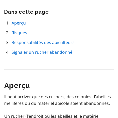
Dans cette page
Passer
cette
navigation
Aperçu
de
Risques
page
Responsabilités des apiculteurs
Signaler un rucher abandonné
Aperçu
Il peut arriver que des ruchers, des colonies d’abeilles
mellifères ou du matériel apicole soient abandonnés.
Un rucher (l’endroit où les abeilles et le matériel