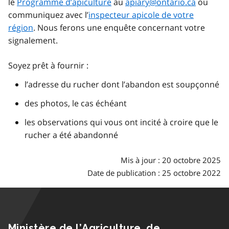
le
Programme d’apiculture
au
apiary@ontario.ca
ou
communiquez avec l’
inspecteur apicole de votre
région
. Nous ferons une enquête concernant votre
signalement.
Soyez prêt à fournir :
l’adresse du rucher dont l’abandon est soupçonné
des photos, le cas échéant
les observations qui vous ont incité à croire que le
rucher a été abandonné
Mis à jour : 20 octobre 2025
Date de publication : 25 octobre 2022
Ministère de l’Agriculture, de