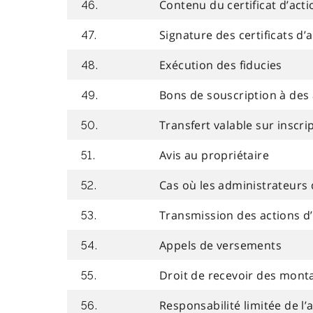
Contenu du certificat d’acti
46.
Signature des certificats d’
47.
Exécution des fiducies
48.
Bons de souscription à des 
49.
Transfert valable sur inscr
50.
Avis au propriétaire
51.
Cas où les administrateurs 
52.
Transmission des actions d
53.
Appels de versements
54.
Droit de recevoir des mont
55.
Responsabilité limitée de l’
56.