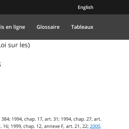
English
is en ligne
Glossaire
Tableaux
oi sur les)
s
. 384; 1994, chap. 17, art. 31; 1994, chap. 27, art.
t. 16; 1999, chap. 12, annexe F, art. 21, 22;
2000,