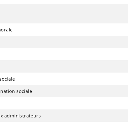
morale
sociale
nation sociale
ux administrateurs