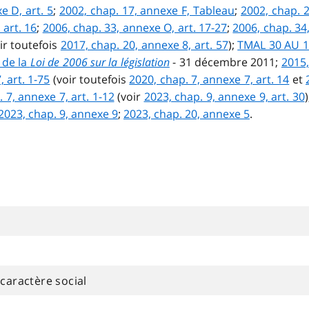
e D, art. 5
;
2002, chap. 17, annexe F, Tableau
;
2002, chap. 2
 art. 16
;
2006, chap. 33, annexe O, art. 17-27
;
2006, chap. 34,
ir toutefois
2017, chap. 20, annexe 8, art. 57
);
TMAL 30 AU 1
 de la
Loi de 2006 sur la législation
- 31 décembre 2011;
2015,
 art. 1-75
(voir toutefois
2020, chap. 7, annexe 7, art. 14
et
 7, annexe 7, art. 1-12
(voir
2023, chap. 9, annexe 9, art. 30
2023, chap. 9, annexe 9
;
2023, chap. 20, annexe 5
.
caractère social