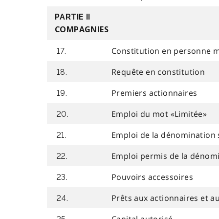
PARTIE II
COMPAGNIES
Constitution en personne 
17.
Requête en constitution
18.
Premiers actionnaires
19.
Emploi du mot «Limitée»
20.
Emploi de la dénomination 
21.
Emploi permis de la dénomi
22.
Pouvoirs accessoires
23.
Prêts aux actionnaires et a
24.