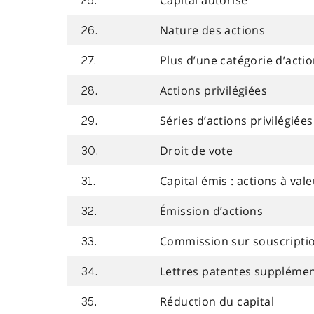
Capital autorisé
25.
Nature des actions
26.
Plus d’une catégorie d’acti
27.
Actions privilégiées
28.
Séries d’actions privilégiées
29.
Droit de vote
30.
Capital émis : actions à val
31.
Émission d’actions
32.
Commission sur souscripti
33.
Lettres patentes supplémen
34.
Réduction du capital
35.