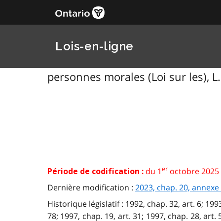
Lois-en-ligne
personnes morales (Loi sur les), L
er
du 1
octobre 2025 
Période de codification :
Dernière modification :
2023, chap. 20, annexe
Historique législatif : 1992, chap. 32, art. 6; 199
78; 1997, chap. 19, art. 31; 1997, chap. 28, art. 