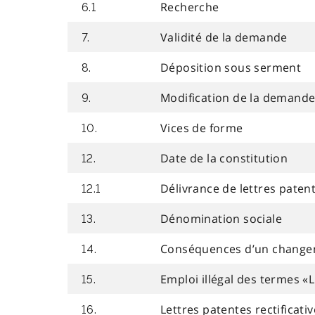
Recherche
6.1
Validité de la demande
7.
Déposition sous serment
8.
Modification de la demand
9.
Vices de forme
10.
Date de la constitution
12.
Délivrance de lettres paten
12.1
Dénomination sociale
13.
Conséquences d’un change
14.
Emploi illégal des termes «L
15.
Lettres patentes rectificati
16.