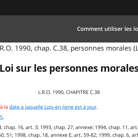
Comment utiliser les lo
.R.O. 1990, chap. C.38, personnes morales (L
Loi sur les personnes morale
L.R.O. 1990, CHAPITRE C.38
à la
date à laquelle Lois-en-ligne est à jour
.
 5
.
3, chap. 16, art. 3; 1993, chap. 27, annexe; 1994, chap. 11, art
50, 51; 1998, chap. 18, annexe E, art. 59-82; 1999, chap. 6, ar