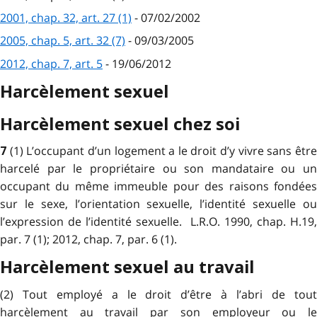
2001, chap. 32, art. 27 (1)
- 07/02/2002
2005, chap. 5, art. 32 (7)
- 09/03/2005
2012, chap. 7, art. 5
- 19/06/2012
Harcèlement sexuel
Harcèlement sexuel chez soi
(1) L’occupant d’un logement a le droit d’y vivre sans êtr
7
harcelé par le propriétaire ou son mandataire ou un
occupant du même immeuble pour des raisons fondées
sur le sexe, l’orientation sexuelle, l’identité sexuelle ou
l’expression de l’identité sexuelle. L.R.O. 1990, chap. H.19,
par. 7 (1); 2012, chap. 7, par. 6 (1).
Harcèlement sexuel au travail
(2) Tout employé a le droit d’être à l’abri de tout
harcèlement au travail par son employeur ou le