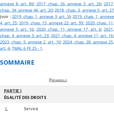
annexe 8, art. 89
;
2017, chap. 26, annexe 3, art. 26
;
2017
chap. 34, annexe 46, art. 20
;
2018, chap. 3, annexe 5, art. 27
(voir :
2019, chap. 1, annexe 3, art. 5
);
2019, chap. 1, annex
4, art. 25
;
2019, chap. 15, annexe 22, art. 95
;
2020, chap. 11
annexe 5, art. 16
;
2020, chap. 11, annexe 17, art. 6
;
2021
chap. 4, annexe 3, art. 23
;
2021, chap. 4, annexe 11, art. 16
2023, chap. 5, annexe 2, art. 10
;
2024, chap. 28, annexe 25
art. 6
;
TMAL 6 FE 25 - 1
.
SOMMAIRE
Préambule
PARTIE I
ÉGALITÉ DES DROITS
Service
1.