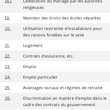
Célébration du mariage par les autorités
18.1
religieuses
Maintien des droits des écoles séparées
19.
Utilisation restreinte d’installations pour
20.
des raisons fondées sur le sexe
Logement
21.
Contrats d’assurance, etc.
22.
Emploi
23.
Emploi particulier
24.
Avantages sociaux et régimes de retraite
25.
Discrimination en matière d’emploi dans le
26.
cadre des contrats du gouvernement