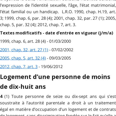
l’expression de l’identité sexuelle, l’âge, l’état matrimonial,
l’état familial ou un handicap. L.R.O. 1990, chap. H.19, art.
3; 1999, chap. 6, par. 28 (4); 2001, chap. 32, par. 27 (1); 2005,
chap. 5, par. 32 (4); 2012, chap. 7, art. 3.
Textes modificatifs - date d’entrée en vigueur (j/m/a)
1999, chap. 6, art. 28 (4) - 01/03/2000
2001, chap. 32, art. 27 (1)
- 07/02/2002
2005, chap. 5, art. 32 (4)
- 09/03/2005
2012, chap. 7, art. 3
- 19/06/2012
Logement d’une personne de moins
de dix-huit ans
(1) Toute personne de seize ou dix-sept ans qui s’es
4
soustraite à l’autorité parentale a droit à un traitement
égal en matière d’occupation d’un logement et de contrats
de logement, sans discrimination fondée sur le fait qu’elle a