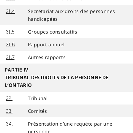
Secrétariat aux droits des personnes
31.4
handicapées
Groupes consultatifs
31.5
Rapport annuel
31.6
Autres rapports
31.7
PARTIE IV
TRIBUNAL DES DROITS DE LA PERSONNE DE
L’ONTARIO
Tribunal
32.
Comités
33.
Présentation d’une requête par une
34.
personne