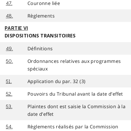
Couronne liée
47.
Règlements
48.
PARTIE VI
DISPOSITIONS TRANSITOIRES
Définitions
49.
Ordonnances relatives aux programmes
50.
spéciaux
Application du par. 32 (3)
51.
Pouvoirs du Tribunal avant la date d’effet
52.
Plaintes dont est saisie la Commission à la
53.
date d’effet
Règlements réalisés par la Commission
54.