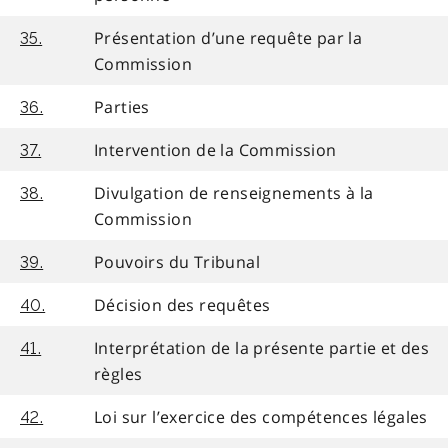
Présentation d’une requête par la
35.
Commission
Parties
36.
Intervention de la Commission
37.
Divulgation de renseignements à la
38.
Commission
Pouvoirs du Tribunal
39.
Décision des requêtes
40.
Interprétation de la présente partie et des
41.
règles
Loi sur l’exercice des compétences légales
42.