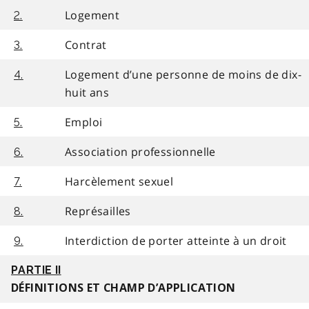
Logement
2.
Contrat
3.
Logement d’une personne de moins de dix-
4.
huit ans
Emploi
5.
Association professionnelle
6.
Harcèlement sexuel
7.
Représailles
8.
Interdiction de porter atteinte à un droit
9.
PARTIE II
DÉFINITIONS ET CHAMP D’APPLICATION