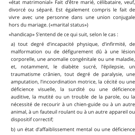
«état matrimonial» Fait d’être marié, célibataire, veuf,
divorcé ou séparé. Est également compris le fait de
vivre avec une personne dans une union conjugale
hors du mariage. («marital status»)
«handicap» S’entend de ce qui suit, selon le cas :
a) tout degré d’incapacité physique, d’infirmité, de
malformation ou de défigurement dû à une lésion
corporelle, une anomalie congénitale ou une maladie,
et, notamment, le diabète sucré, l’épilepsie, un
traumatisme crânien, tout degré de paralysie, une
amputation, l’incoordination motrice, la cécité ou une
déficience visuelle, la surdité ou une déficience
auditive, la mutité ou un trouble de la parole, ou la
nécessité de recourir à un chien-guide ou à un autre
animal, à un fauteuil roulant ou à un autre appareil ou
dispositif correctif;
b) un état d’affaiblissement mental ou une déficience