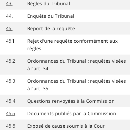
Règles du Tribunal
43.
Enquête du Tribunal
44.
Report de la requête
45.
Rejet d’une requête conformément aux
45.1
règles
Ordonnances du Tribunal : requêtes visées
45.2
à l’art. 34
Ordonnances du Tribunal : requêtes visées
45.3
à l’art. 35
Questions renvoyées à la Commission
45.4
Documents publiés par la Commission
45.5
Exposé de cause soumis à la Cour
45.6