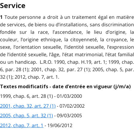
Service
Toute personne a droit à un traitement égal en matièr
1
de services, de biens ou d’installations, sans discrimination
fondée sur la race, l’ascendance, le lieu d’origine, la
couleur, l’origine ethnique, la citoyenneté, la croyance, le
sexe, l’orientation sexuelle, l’identité sexuelle, l’expression
de l’identité sexuelle, l’âge, l’état matrimonial, l’état familial
ou un handicap. L.R.O. 1990, chap. H.19, art. 1; 1999, chap.
6, par. 28 (1); 2001, chap. 32, par. 27 (1); 2005, chap. 5, par.
32 (1); 2012, chap. 7, art. 1.
Textes modificatifs - date d’entrée en vigueur (j/m/a)
1999, chap. 6, art. 28 (1) - 01/03/2000
2001, chap. 32, art. 27 (1)
- 07/02/2002
2005, chap. 5, art. 32 (1)
- 09/03/2005
2012, chap. 7, art. 1
- 19/06/2012