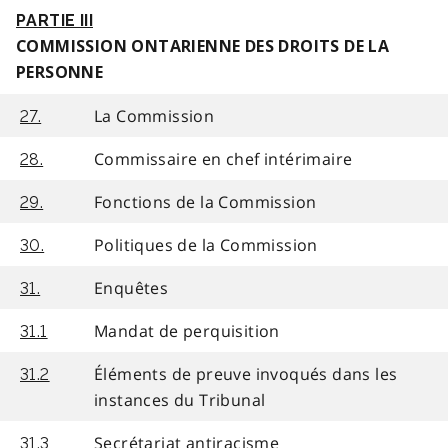
PARTIE III
COMMISSION ONTARIENNE DES DROITS DE LA
PERSONNE
La Commission
27.
Commissaire en chef intérimaire
28.
Fonctions de la Commission
29.
Politiques de la Commission
30.
Enquêtes
31.
Mandat de perquisition
31.1
Éléments de preuve invoqués dans les
31.2
instances du Tribunal
Secrétariat antiracisme
31.3