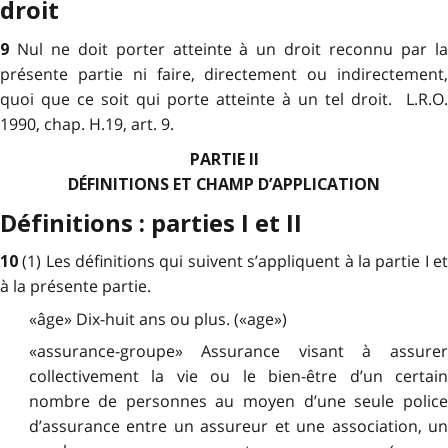
droit
Nul ne doit porter atteinte à un droit reconnu par l
9
présente partie ni faire, directement ou indirectement,
quoi que ce soit qui porte atteinte à un tel droit. L.R.O.
1990, chap. H.19, art. 9.
PARTIE II
DÉFINITIONS ET CHAMP D’APPLICATION
Définitions : parties I et II
(1) Les définitions qui suivent s’appliquent à la partie I e
10
à la présente partie.
«âge» Dix-huit ans ou plus. («age»)
«assurance-groupe» Assurance visant à assurer
collectivement la vie ou le bien-être d’un certain
nombre de personnes au moyen d’une seule police
d’assurance entre un assureur et une association, un