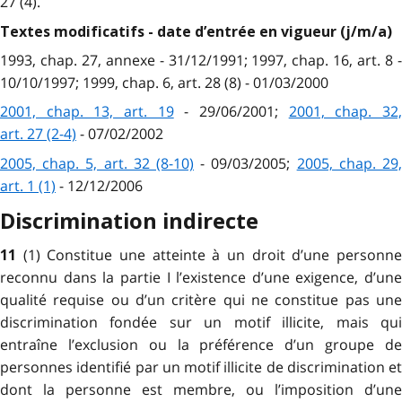
27 (4).
Textes modificatifs - date d’entrée en vigueur (j/m/a)
1993, chap. 27, annexe - 31/12/1991; 1997, chap. 16, art. 8 -
10/10/1997; 1999, chap. 6, art. 28 (8) - 01/03/2000
2001, chap. 13, art. 19
- 29/06/2001;
2001, chap. 32
art. 27 (2-4)
- 07/02/2002
2005, chap. 5, art. 32 (8-10)
- 09/03/2005;
2005, chap. 29
art. 1 (1)
- 12/12/2006
Discrimination indirecte
(1) Constitue une atteinte à un droit d’une personn
11
reconnu dans la partie I l’existence d’une exigence, d’une
qualité requise ou d’un critère qui ne constitue pas une
discrimination fondée sur un motif illicite, mais qui
entraîne l’exclusion ou la préférence d’un groupe de
personnes identifié par un motif illicite de discrimination et
dont la personne est membre, ou l’imposition d’une