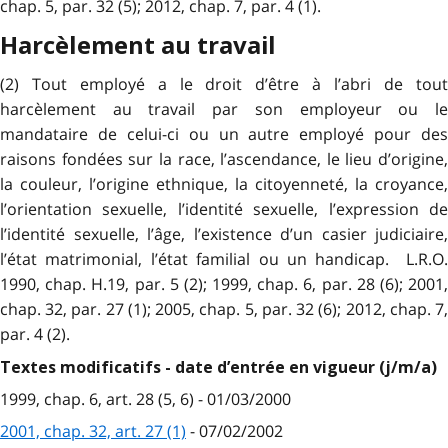
chap. 5, par. 32 (5); 2012, chap. 7, par. 4 (1).
Harcèlement au travail
(2) Tout employé a le droit d’être à l’abri de tout
harcèlement au travail par son employeur ou le
mandataire de celui-ci ou un autre employé pour des
raisons fondées sur la race, l’ascendance, le lieu d’origine,
la couleur, l’origine ethnique, la citoyenneté, la croyance,
l’orientation sexuelle, l’identité sexuelle, l’expression de
l’identité sexuelle, l’âge, l’existence d’un casier judiciaire,
l’état matrimonial, l’état familial ou un handicap. L.R.O.
1990, chap. H.19, par. 5 (2); 1999, chap. 6, par. 28 (6); 2001,
chap. 32, par. 27 (1); 2005, chap. 5, par. 32 (6); 2012, chap. 7,
par. 4 (2).
Textes modificatifs - date d’entrée en vigueur (j/m/a)
1999, chap. 6, art. 28 (5, 6) - 01/03/2000
2001, chap. 32, art. 27 (1)
- 07/02/2002