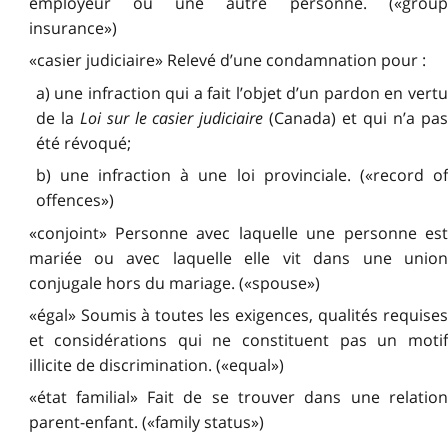
employeur ou une autre personne. («group
insurance»)
«casier judiciaire» Relevé d’une condamnation pour :
a) une infraction qui a fait l’objet d’un pardon en vertu
de la
Loi sur le casier judiciaire
(Canada) et qui n’a pas
été révoqué;
b) une infraction à une loi provinciale. («record of
offences»)
«conjoint» Personne avec laquelle une personne est
mariée ou avec laquelle elle vit dans une union
conjugale hors du mariage. («spouse»)
«égal» Soumis à toutes les exigences, qualités requises
et considérations qui ne constituent pas un motif
illicite de discrimination. («equal»)
«état familial» Fait de se trouver dans une relation
parent-enfant. («family status»)