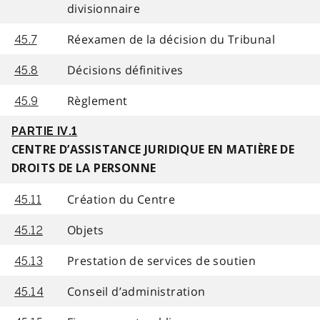
divisionnaire
Réexamen de la décision du Tribunal
45.7
Décisions définitives
45.8
Règlement
45.9
PARTIE IV.1
CENTRE D’ASSISTANCE JURIDIQUE EN MATIÈRE DE
DROITS DE LA PERSONNE
Création du Centre
45.11
Objets
45.12
Prestation de services de soutien
45.13
Conseil d’administration
45.14