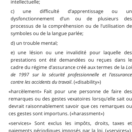
intellectuelle;
c) une difficulté d’apprentissage ou un
dysfonctionnement d’un ou de plusieurs des
processus de la compréhension ou de l’utilisation de
symboles ou de la langue parlée;
d) un trouble mental;
e) une lésion ou une invalidité pour laquelle des
prestations ont été demandées ou reçues dans le
cadre du régime d’assurance créé aux termes de la
Loi
de 1997 sur la sécurité professionnelle et l’assurance
contre les accidents du travail
. («disability»)
«harcèlement» Fait pour une personne de faire des
remarques ou des gestes vexatoires lorsqu’elle sait ou
devrait raisonnablement savoir que ces remarques ou
ces gestes sont importuns. («harassment»)
«services» Sont exclus les impôts, droits, taxes et
paiements périodiques imposés par la loi. («services»)