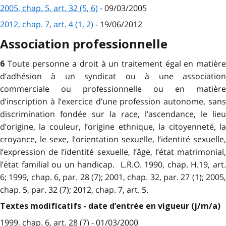
2005, chap. 5, art. 32 (5, 6)
- 09/03/2005
2012, chap. 7, art. 4 (1, 2)
- 19/06/2012
Association professionnelle
Toute personne a droit à un traitement égal en matièr
6
d’adhésion à un syndicat ou à une association
commerciale ou professionnelle ou en matière
d’inscription à l’exercice d’une profession autonome, sans
discrimination fondée sur la race, l’ascendance, le lieu
d’origine, la couleur, l’origine ethnique, la citoyenneté, la
croyance, le sexe, l’orientation sexuelle, l’identité sexuelle,
l’expression de l’identité sexuelle, l’âge, l’état matrimonial,
l’état familial ou un handicap. L.R.O. 1990, chap. H.19, art.
6; 1999, chap. 6, par. 28 (7); 2001, chap. 32, par. 27 (1); 2005,
chap. 5, par. 32 (7); 2012, chap. 7, art. 5.
Textes modificatifs - date d’entrée en vigueur (j/m/a)
1999, chap. 6, art. 28 (7) - 01/03/2000