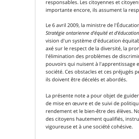
responsables. Les citoyennes et citoyens
importante encore, ils assument la respo
Le 6 avril 2009, la ministre de l'Éducat
Stratégie ontarienne d'équité et d'éducation
vision d'un système d'éducation équitab
axé sur le respect de la diversité, la pro
l'élimination des problèmes de discrim
pouvoirs qui nuisent à l'apprentissage 
société. Ces obstacles et ces préjugés p
ils doivent être décelés et abordés.
La présente note a pour objet de guider 
de mise en œuvre et de suivi de politique
rendement et le bien-être des élèves. No
des citoyens hautement qualifiés, instr
vigoureuse et à une société cohésive.