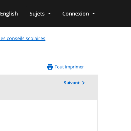
English
Sujets
Connexion
re
des conseils scolaires
Tout imprimer
Suivant