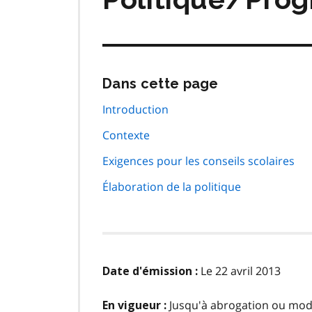
Passer
Dans cette page
cette
navigation
Introduction
de
Contexte
page
Exigences pour les conseils scolaires
Élaboration de la politique
Le 22 avril 2013
Date d'émission :
Jusqu'à abrogation ou modi
En vigueur :