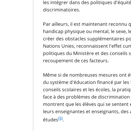
les intégrer dans des politiques d'équit
discriminatoires.
Par ailleurs, il est maintenant reconnu q
handicap physique ou mental, le sexe, 
créer des obstacles supplémentaires pou
Nations Unies, reconnaissent l'effet cu
politiques du Ministère et des conseils
recoupement de ces facteurs.
Même si de nombreuses mesures ont été 
du système d'éducation financé par les fo
conseils scolaires et les écoles, la pra
face à des problèmes de discrimination
montrent que les élèves qui se sentent 
leurs enseignantes et enseignants, des 
f
[5]
études
.
o
o