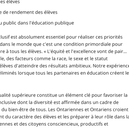
es élèves
re de rendement des élèves
u public dans l'éducation publique
usif est absolument essentiel pour réaliser ces priorités
dans le monde que c'est une condition primordiale pour
e à tous les élèves. « L'équité et l'excellence vont de pair…
, des facteurs comme la race, le sexe et le statut
èves d'atteindre des résultats ambitieux. Notre expérienc
liminés lorsque tous les partenaires en éducation créent l
alité supérieure constitue un élément clé pour favoriser la
nclusive dont la diversité est affirmée dans un cadre de
du bien-être de tous. Les Ontariennes et Ontariens croient
nt du caractère des élèves et les préparer à leur rôle dans l
ennes et des citoyens consciencieux, productifs et