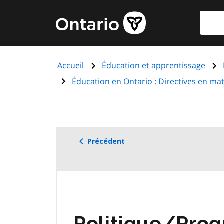
Aller
Reche
Page
au
d'accueil
contenu
du
principal
gouvernement
Accueil
Éducation et apprentissage
de
l'Ontario
Éducation en Ontario : Directives en ma
Précédent
Politique/Pro