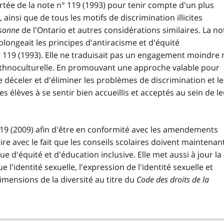
ortée de la note n° 119 (1993) pour tenir compte d'un plus
 ainsi que de tous les motifs de discrimination illicites
rsonne
de l'Ontario et autres considérations similaires. La no
longeait les principes d'antiracisme et d'équité
 119 (1993). Elle ne traduisait pas un engagement moindre 
té ethnoculturelle. En promouvant une approche valable pour
déceler et d'éliminer les problèmes de discrimination et le
es élèves à se sentir bien accueillis et acceptés au sein de l
119 (2009) afin d'être en conformité avec les amendements
-dire avec le fait que les conseils scolaires doivent maintenan
e d'équité et d'éducation inclusive. Elle met aussi à jour la
e l'identité sexuelle, l'expression de l'identité sexuelle et
dimensions de la diversité au titre du
Code des droits de la