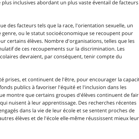
é plus inclusives abordant un plus vaste éventail de facteurs
ue des facteurs tels que la race, l'orientation sexuelle, un
le genre, ou le statut socioéconomique se recoupent pour
r certains élèves. Nombre d'organisations, telles que les
mulatif de ces recoupements sur la discrimination. Les
 scolaires devraient, par conséquent, tenir compte du
prises, et continuent de l'être, pour encourager la capaci
nds publics à favoriser l'équité et l'inclusion dans les
tique montre que certains groupes d'élèves continuent de fai
 qui nuisent à leur apprentissage. Des recherches récentes
engagés dans la vie de leur école et se sentent proches de
autres élèves et de l'école elle-même réussissent mieux leu