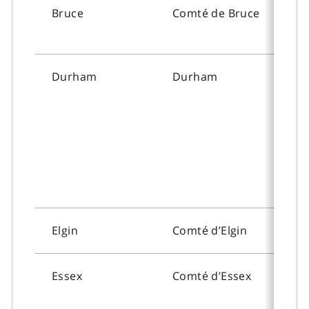
Bruce
Comté de
Bruce
To
Durham
Durham
To
Elgin
Comté d’Elgin
To
Essex
Comté d’
Essex
To