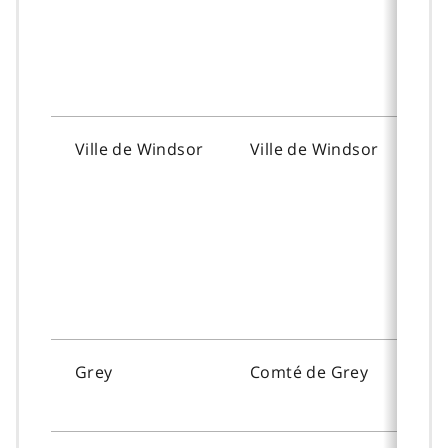
Ville de
Windsor
Ville de
Windsor
To
Grey
Comté de
Grey
To