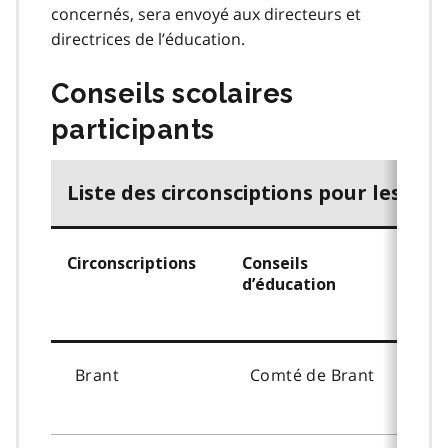
concernés, sera envoyé aux directeurs et
directrices de l’éducation.
Conseils scolaires
participants
Liste des circonsciptions pour les écol
Circonscriptions
Conseils
Éco
d’éducation
Brant
Comté de
Brant
To