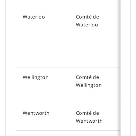
Waterloo
Comté de
To
Waterloo
Wellington
Comté de
To
Wellington
Wentworth
Comté de
To
Wentworth