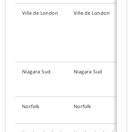
Ville de London
Ville de London
To
Niagara Sud
Niagara Sud
To
Norfolk
Norfolk
To