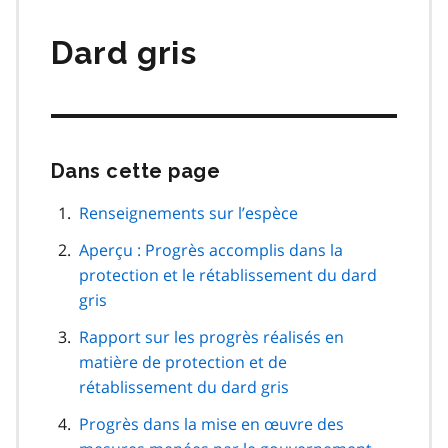
matières
Dard gris
Dans cette page
Passer
cette
navigation
Renseignements sur l’espèce
de
Aperçu : Progrès accomplis dans la
page
protection et le rétablissement du dard
gris
Rapport sur les progrès réalisés en
matière de protection et de
rétablissement du dard gris
Progrès dans la mise en œuvre des