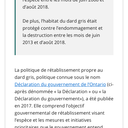
1
d’août 2018.
De plus, l’habitat du dard gris était
protégé contre l’endommagement et
la destruction entre les mois de juin
2013 et d’août 2018.
La politique de rétablissement propre au
dard gris, politique connue sous le nom
Déclaration du gouvernement de l’Ontario
(ci-
après dénommée « la Déclaration » ou « la
Déclaration du gouvernement»), a été publiée
en 2017. Elle comprend l’objectif
gouvernemental de rétablissement visant
l’espèce et les mesures et initiatives
prioritaires que le gouvernement entend