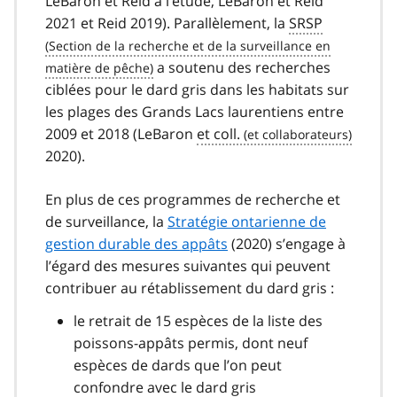
LeBaron et Reid à l’étude, LeBaron et Reid
2021 et Reid 2019). Parallèlement, la
SRSP
a soutenu des recherches
ciblées pour le dard gris dans les habitats sur
les plages des Grands Lacs laurentiens entre
2009 et 2018 (LeBaron
et coll.
2020).
En plus de ces programmes de recherche et
de surveillance, la
Stratégie ontarienne de
gestion durable des appâts
(2020) s’engage à
l’égard des mesures suivantes qui peuvent
contribuer au rétablissement du dard gris :
le retrait de 15 espèces de la liste des
poissons-appâts permis, dont neuf
espèces de dards que l’on peut
confondre avec le dard gris