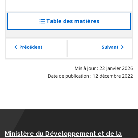
Table des matières
accéder
à
la
table
Précédent
Suivant
des
matières
Mis à jour : 22 janvier 2026
Date de publication : 12 décembre 2022
Ministère du Développement et de la