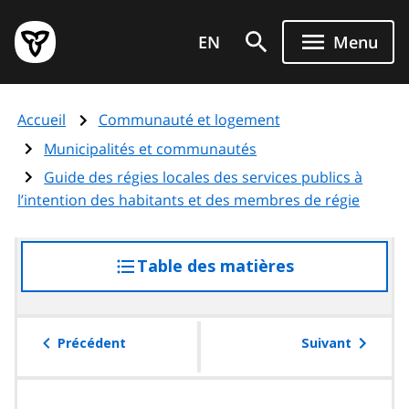
Aller
Page
au
EN
Menu
d'accueil
contenu
du
principal
gouvernement
Accueil
Communauté et logement
de
l'Ontario
Municipalités et communautés
Guide des régies locales des services publics à
l’intention des habitants et des membres de régie
Table des matières
accéder
à
la
table
Précédent
Suivant
des
matières