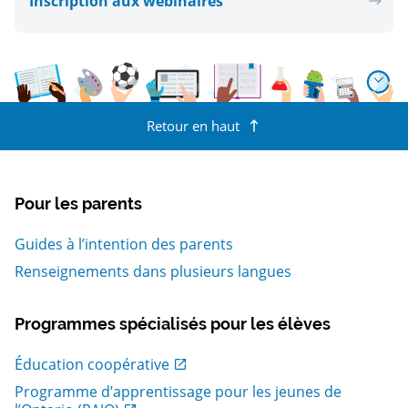
Inscription aux webinaires
Retour en haut
Pour les parents
Guides à l’intention des parents
Renseignements dans plusieurs langues
Programmes spécialisés pour les élèves
, Ouvrir dans une nouvelle fenetre
Éducation coopérative
Programme d’apprentissage pour les jeunes de