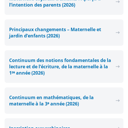
l’intention des parents (2026)
Principaux changements – Maternelle et
jardin d’enfants (2026)
Continuum des notions fondamentales de la
lecture et de l’écriture, de la maternelle à la
1ʳᵉ année (2026)
Continuum en mathématiques, de la
maternelle à la 3ᵉ année (2026)