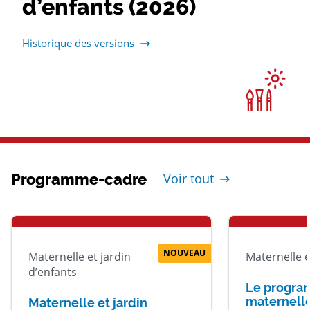
d’enfants (2026)
Historique des versions
Programme-cadre
Voir tout
NOUVEAU
Maternelle et jardin
Maternelle e
d’enfants
Le progra
maternelle
Maternelle et jardin