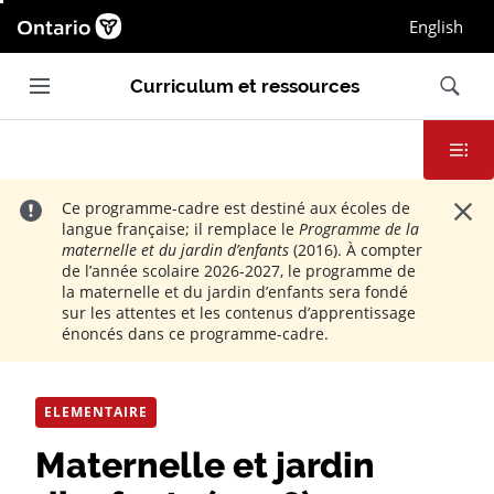
Page d'accueil Ontario.ca, Ouvrir dans une nou
English
Ouvrir et fermer la navigation principale
Recherc
Curriculum et ressources
Table des
Ferme
Ce programme-cadre est destiné aux écoles de
langue française; il remplace le
Programme de la
maternelle et du jardin d’enfants
(2016). À compter
de l’année scolaire 2026-2027, le programme de
la maternelle et du jardin d’enfants sera fondé
sur les attentes et les contenus d’apprentissage
énoncés dans ce programme-cadre.
ELEMENTAIRE
Maternelle et jardin