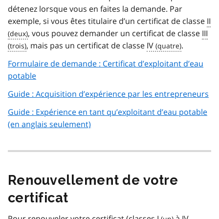
détenez lorsque vous en faites la demande. Par
exemple, si vous êtes titulaire d’un certificat de classe
II
, vous pouvez demander un certificat de classe
III
, mais pas un certificat de classe
IV
.
Formulaire de demande : Certificat d’exploitant d’eau
potable
Guide : Acquisition d’expérience par les entrepreneurs
Guide : Expérience en tant qu’exploitant d’eau potable
(en anglais seulement)
Renouvellement de votre
certificat
Pour renouveler votre certificat (classes
I
à
IV