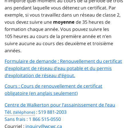
n’importe quel moment au cours de la période de trois
ans pendant laquelle vous détenez un certificat. Par
exemple, si vous travaillez dans un réseau de classe 2,
vous devez suivre une
de 35 heures de
moyenne
formation chaque année. Vous pouvez suivre les
105 heures au cours de la première année et n’en
suivre aucune au cours des deuxième et troisième
années.
Formulaire de demande : Renouvellement du certificat
d’exploitant de réseau d’eau potable et du permis
d’exploitation de réseau d’égout.
Cours : Cours de renouvellement de certificat
obligatoire (en anglais seulement)
Centre de Walkerton pour l’assainissement de l’eau
Tél.
: 519 881-2003
Sans frais : 1 866 515-0550
Courriel :
inquiry@wcwc.ca