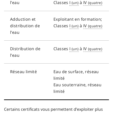
l’eau
Classes
I
à
IV
Adduction et
Exploitant en formation;
distribution de
Classes
I
à
IV
l’eau
Distribution de
Classes
I
à
IV
l’eau
Réseau limité
Eau de surface, réseau
limité
Eau souterraine, réseau
limité
Certains certificats vous permettent d’exploiter plus