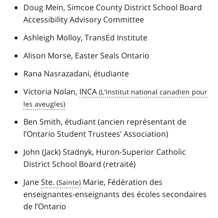
Doug Mein, Simcoe
County District School Board
Accessibility Advisory Committee
Ashleigh Molloy,
TransEd Institute
Alison Morse,
Easter Seals Ontario
Rana Nasrazadani, étudiante
Victoria Nolan,
INCA
Ben Smith, étudiant (ancien représentant de
l’
Ontario Student Trustees’ Association
)
John (Jack) Stadnyk, H
uron-Superior Catholic
District School Board
(retraité)
Jane
Ste.
Marie, Fédération des
enseignantes-enseignants des écoles secondaires
de l’Ontario