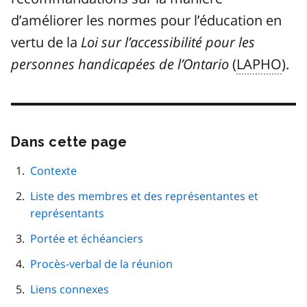
d’améliorer les normes pour l’éducation en
vertu de la
Loi sur l’accessibilité pour les
personnes handicapées de l’Ontario
(
LAPHO
).
Dans cette page
Passer
cette
navigation
Contexte
de
Liste des membres et des représentantes et
page
représentants
Portée et échéanciers
Procès-verbal de la réunion
Liens connexes