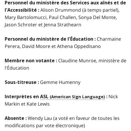
Personnel du ministère des Services aux aînés et de
Alison Drummond (à temps partiel),
l'Accessibilité :
Mary Bartolomucci, Paul Challen, Sonya Del Monte,
Jason Schroter et Jenna Strathearn
Charmaine
Personnel du ministère de l'Éducation :
Perera, David Moore et Athena Oppedisano
Claudine Munroe, ministère de
Membre non votante :
l'Éducation
Gemme Humenny
Sous-titreuse :
Nick
Interprètes en
ASL
:
Markin et Kate Lewis
Wendy Lau (a voté en faveur de toutes les
Absente :
modifications par vote électronique)