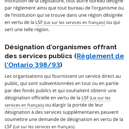
institution de la Législature, tout autre bureau désigné
par règlement ainsi que tout bureau de l’organisme ou
de l’institution qui se trouve dans une région désignée
en vertu de la
LSF
ou qui
sert une telle région.
Désignation d’organismes offrant
des services publics (
Règlement de
l’Ontario 398/93
)
Les organisations qui fournissent un service direct au
public, qui sont subventionnées en tout ou en partie
par des fonds publics et qui souhaitent obtenir une
désignation officielle en vertu de la
LSF
ou élargir la portée de leur
désignation à des services supplémentaires peuvent
soumettre une demande de désignation en vertu de la
LSF
.