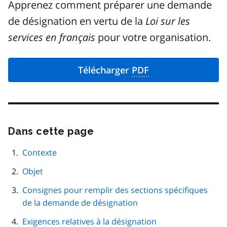
Apprenez comment préparer une demande
de désignation en vertu de la
Loi sur les
services en français
pour votre organisation.
Télécharger
PDF
Dans cette page
Passer
cette
navigation
Contexte
de
Objet
page
Consignes pour remplir des sections spécifiques
de la demande de désignation
Exigences relatives à la désignation